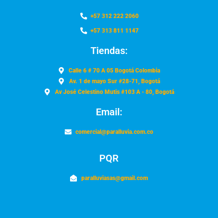
+57 312 222 2060
+57 313 811 1147
Tiendas:
Calle 6 # 70 A 05 Bogotá Colombia
Av. 1 de mayo Sur #28-71, Bogotá
Av José Celestino Mutis #103 A - 80, Bogotá
Email:
comercial@paralluvia.com.co
PQR
paralluviasas@gmail.com