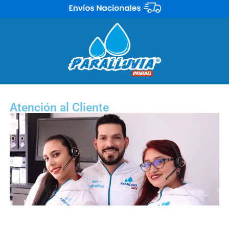
Atención al Cliente
La calidad de
PARALLUVIAS S.A.S
. no se limita únicamente a la
fabricación de sus prendas, sino que también se refleja en su atención