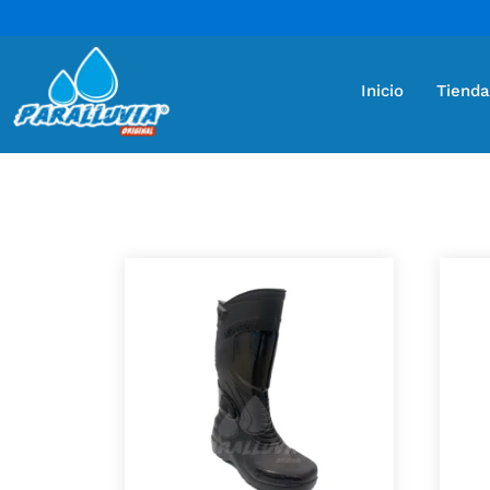
Inicio
Tienda
Mostrando 2 resultados