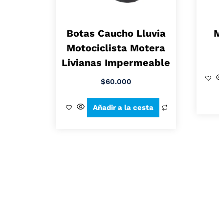
Botas Caucho Lluvia
M
Motociclista Motera
Livianas Impermeable
$
60.000
Añadir a la cesta