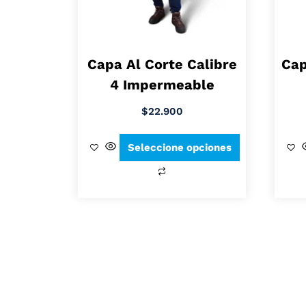
Capa Al Corte Calibre
Cap
4 Impermeable
$
22.900
Seleccione opciones