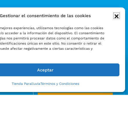
Gestionar el consentimiento de las cookies
mejores experiencias, utilizamos tecnologías como las cookies
/o acceder a la información del dispositivo. El consentimiento
gías nos permitirá procesar datos como el comportamiento de
identificaciones únicas en este sitio. No consentir o retirar el
puede afectar negativamente a ciertas características y
Aceptar
Tienda Paralluvia
Términos y Condiciones
Enviar