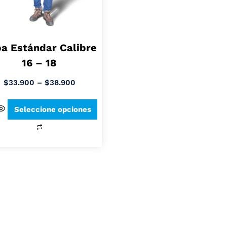
a Estándar Calibre
16 – 18
$
33.900
–
$
38.900
Seleccione opciones