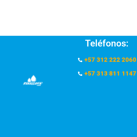
Teléfonos:
+57 312 222 2060
+57 313 811 1147