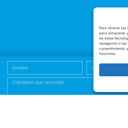
Para ofrecer las 
para almacenar y
de estas tecnolo
navegación o las 
consentimiento, 
funciones.