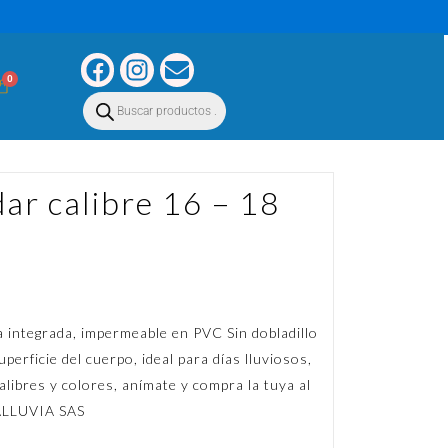
0
ar calibre 16 – 18
 integrada, impermeable en PVC Sin dobladillo
erficie del cuerpo, ideal para días lluviosos,
alibres y colores, anímate y compra la tuya al
RALLUVIA SAS