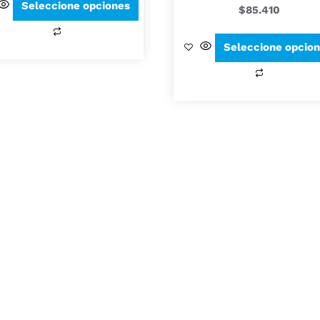
Seleccione opciones
$
85.410
Seleccione opcio