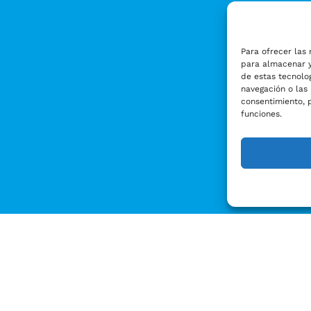
Para ofrecer las 
para almacenar y
de estas tecnolo
navegación o las 
consentimiento, 
funciones.