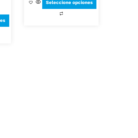
Seleccione opciones
nes