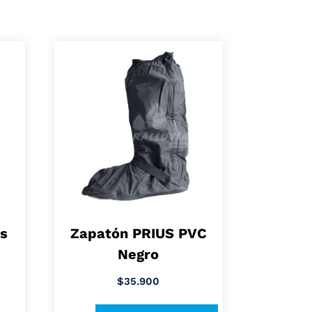
s
Zapatón PRIUS PVC
Negro
$
35.900