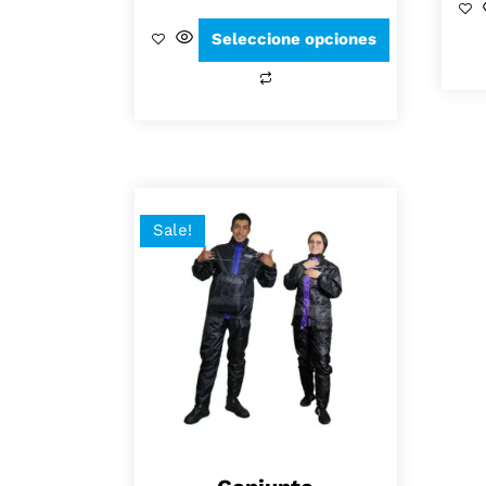
Seleccione opciones
Sale!