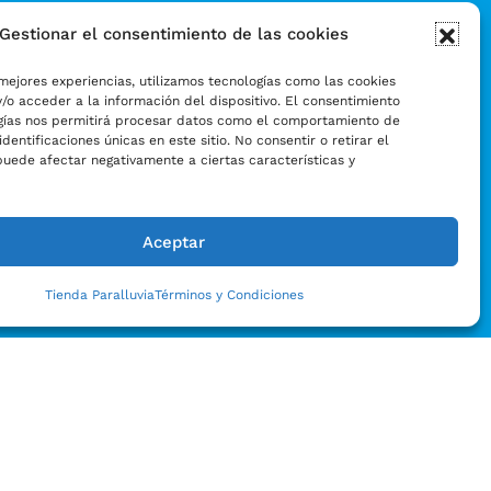
Gestionar el consentimiento de las cookies
mejores experiencias, utilizamos tecnologías como las cookies
/o acceder a la información del dispositivo. El consentimiento
gías nos permitirá procesar datos como el comportamiento de
identificaciones únicas en este sitio. No consentir o retirar el
puede afectar negativamente a ciertas características y
Aceptar
Tienda Paralluvia
Términos y Condiciones