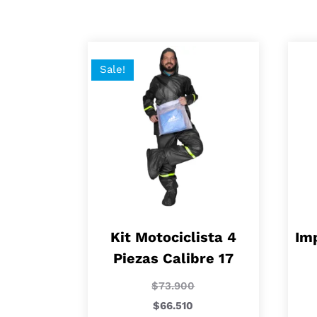
Sale!
Kit Motociclista 4
Im
Piezas Calibre 17
$
73.900
$
66.510