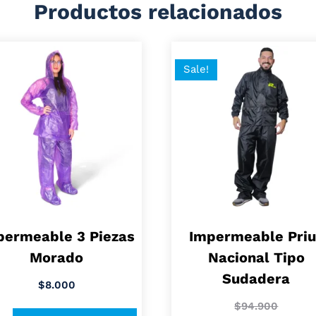
Productos relacionados
Sale!
permeable 3 Piezas
Impermeable Priu
Morado
Nacional Tipo
Sudadera
$
8.000
$
94.900