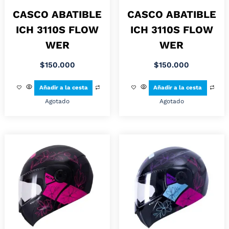
CASCO ABATIBLE
CASCO ABATIBLE
ICH 3110S FLOW
ICH 3110S FLOW
WER
WER
$
150.000
$
150.000
Añadir a la cesta
Añadir a la cesta
Agotado
Agotado