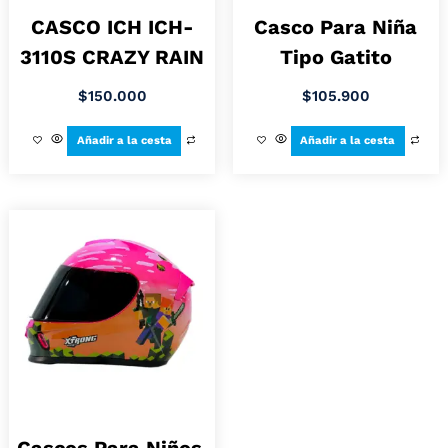
CASCO ICH ICH-
Casco Para Niña
3110S CRAZY RAIN
Tipo Gatito
$
150.000
$
105.900
Añadir a la cesta
Añadir a la cesta