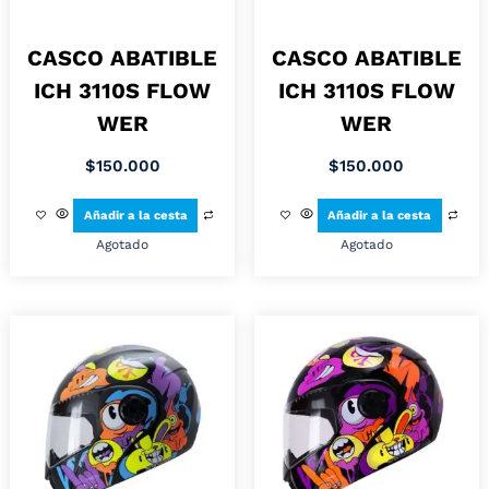
CASCO ABATIBLE
CASCO ABATIBLE
ICH 3110S FLOW
ICH 3110S FLOW
WER
WER
$
150.000
$
150.000
Añadir a la cesta
Añadir a la cesta
Agotado
Agotado