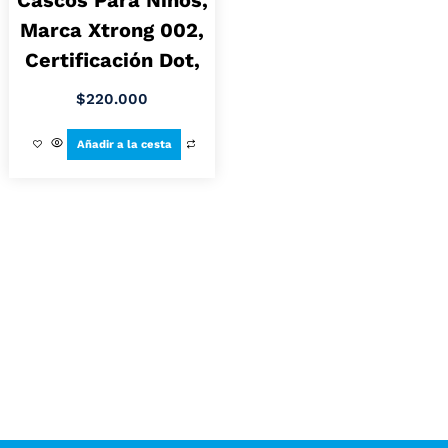
Cascos Para Niños,
Marca Xtrong 002,
Certificación Dot,
$
220.000
Añadir a la cesta