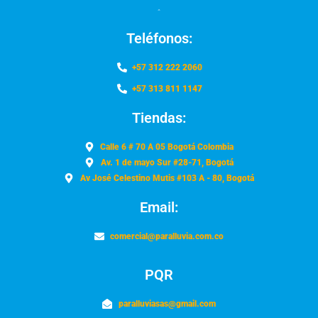
Teléfonos:
+57 312 222 2060
+57 313 811 1147
Tiendas:
Calle 6 # 70 A 05 Bogotá Colombia
Av. 1 de mayo Sur #28-71, Bogotá
Av José Celestino Mutis #103 A - 80, Bogotá
Email:
comercial@paralluvia.com.co
PQR
paralluviasas@gmail.com