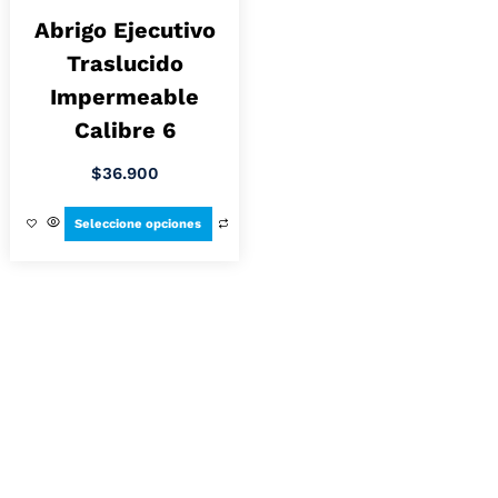
Abrigo Ejecutivo
Traslucido
Impermeable
Calibre 6
$
36.900
Seleccione opciones