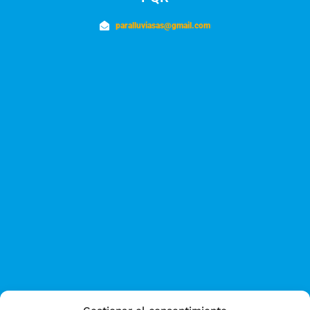
paralluviasas@gmail.com