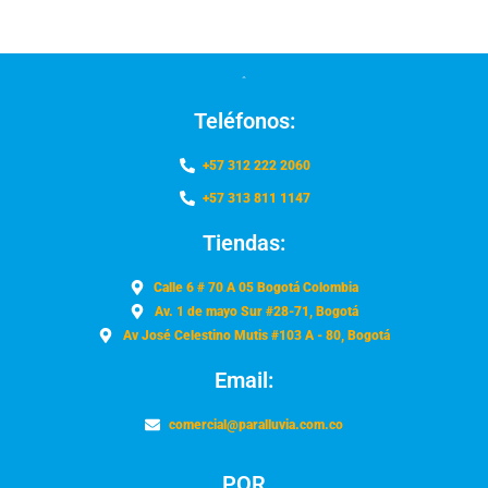
Teléfonos:
+57 312 222 2060
+57 313 811 1147
Tiendas:
Calle 6 # 70 A 05 Bogotá Colombia
Av. 1 de mayo Sur #28-71, Bogotá
Av José Celestino Mutis #103 A - 80, Bogotá
Email:
comercial@paralluvia.com.co
PQR