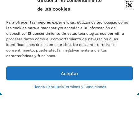
Gestionar el consentimiento
de las cookies
Para ofrecer las mejores experiencias, utilizamos tecnologías como
las cookies para almacenar y/o acceder a la información del
dispositivo. El consentimiento de estas tecnologías nos permitirá
procesar datos como el comportamiento de navegación o las
identificaciones únicas en este sitio. No consentir o retirar el
consentimiento, puede afectar negativamente a ciertas
características y funciones.
Aceptar
Tienda Paralluvia
Términos y Condiciones
Estamos Para Ayudarle
CONTACTO CON NOSOTROS HOY