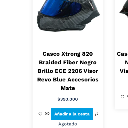
Casco Xtrong 820
Cas
Braided Fiber Negro
Brillo ECE 2206 Visor
Vi
Revo Blue Accesorios
Mate
$
390.000
Añadir a la cesta
Agotado