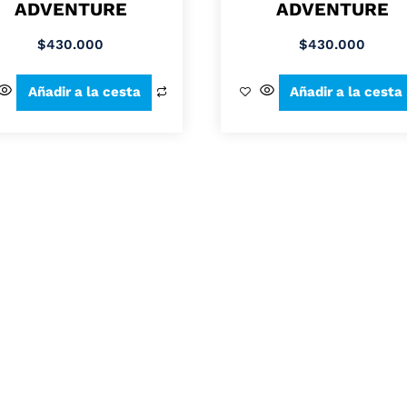
ADVENTURE
ADVENTURE
$
430.000
$
430.000
Añadir a la cesta
Añadir a la cesta