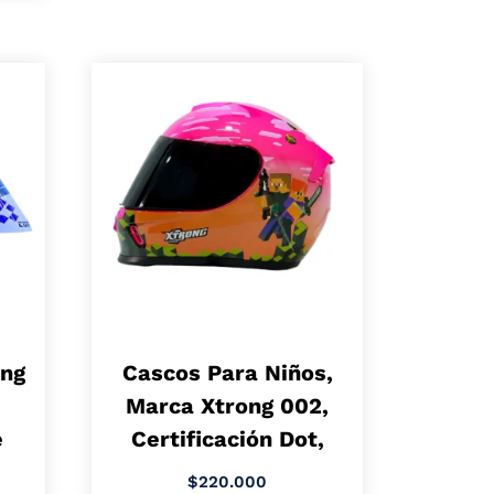
ong
Cascos Para Niños,
Marca Xtrong 002,
e
Certificación Dot,
$
220.000