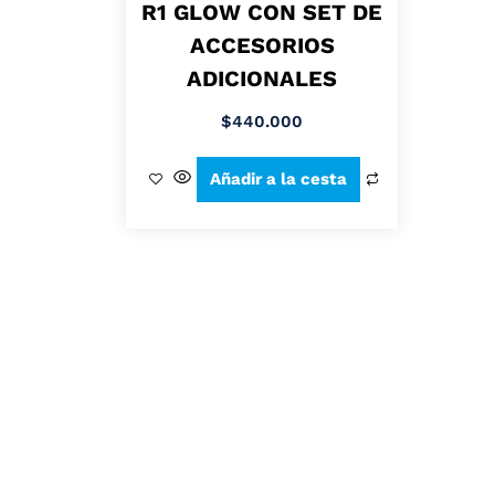
R1 GLOW CON SET DE
ACCESORIOS
ADICIONALES
$
440.000
Añadir a la cesta