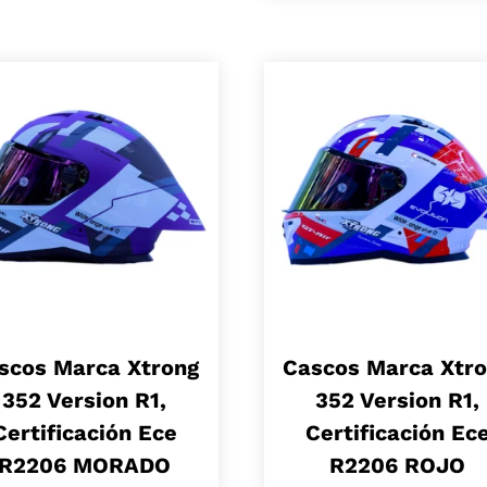
scos Marca Xtrong
Cascos Marca Xtr
352 Version R1,
352 Version R1,
Certificación Ece
Certificación Ec
R2206 MORADO
R2206 ROJO