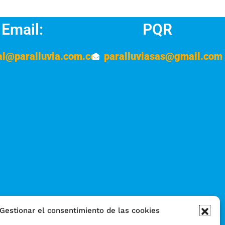
Email:
PQR
al@paralluvia.com.co
paralluviasas@gmail.com
Gestionar el consentimiento de las cookies