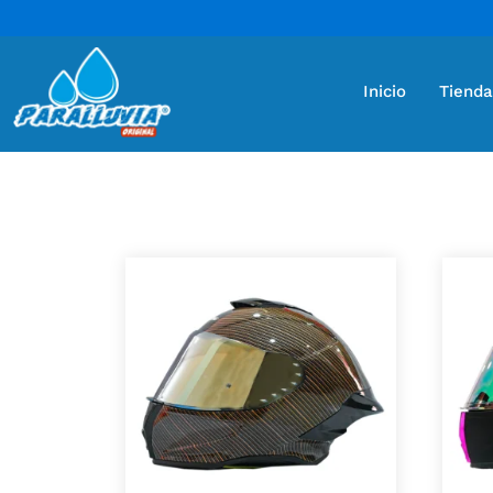
Inicio
Tienda
Mostrando 13 resultados