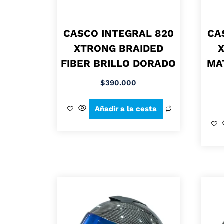
CASCO INTEGRAL 820
CA
XTRONG BRAIDED
FIBER BRILLO DORADO
MA
$
390.000
Añadir a la cesta