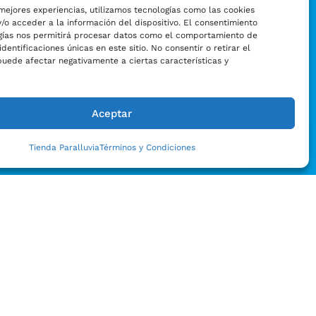
mejores experiencias, utilizamos tecnologías como las cookies
/o acceder a la información del dispositivo. El consentimiento
gías nos permitirá procesar datos como el comportamiento de
identificaciones únicas en este sitio. No consentir o retirar el
puede afectar negativamente a ciertas características y
Aceptar
Tienda Paralluvia
Términos y Condiciones