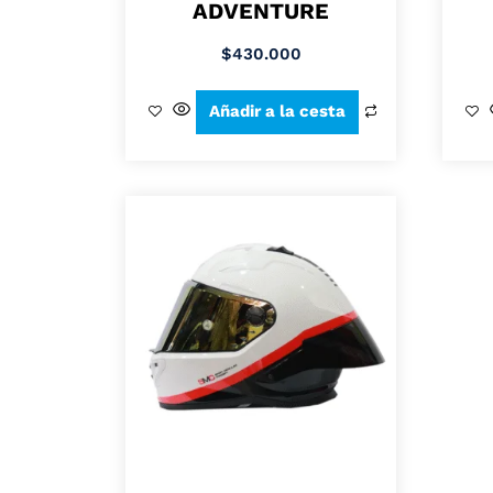
ADVENTURE
$
430.000
Añadir a la cesta