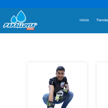
Inicio
Tienda
Encuentra diferentes marcas, colores y precios 
Mostrando 15 resultados