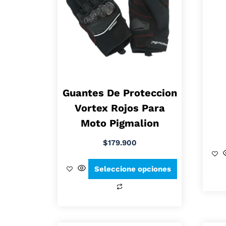
Guantes De Proteccion
Vortex Rojos Para
Moto Pigmalion
$
179.900
Seleccione opciones