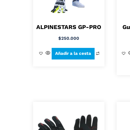
ALPINESTARS GP-PRO
Gu
$
250.000
Añadir a la cesta