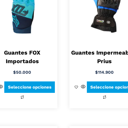
Guantes FOX
Guantes Impermeab
Importados
Prius
$
50.000
$
114.900
Seleccione opciones
Seleccione opcio