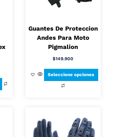
Guantes De Proteccion
Andes Para Moto
ex
Pigmalion
$
149.900
Seleccione opciones