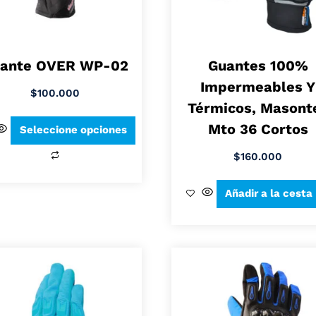
ante OVER WP-02
Guantes 100%
Impermeables Y
$
100.000
Térmicos, Masont
Mto 36 Cortos
Seleccione opciones
$
160.000
Añadir a la cesta