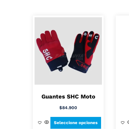
Guantes SHC Moto
$
84.900
Seleccione opciones