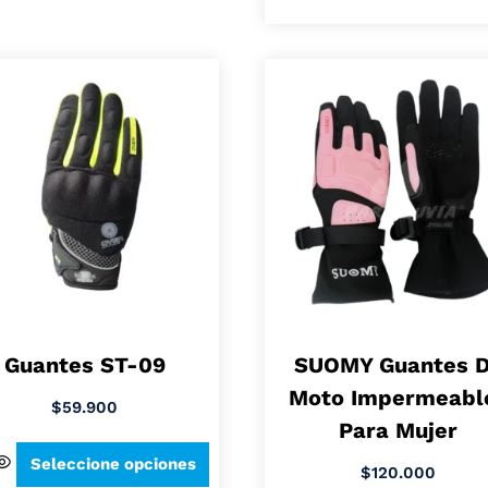
Guantes ST-09
SUOMY Guantes 
Moto Impermeabl
$
59.900
Para Mujer
Seleccione opciones
$
120.000