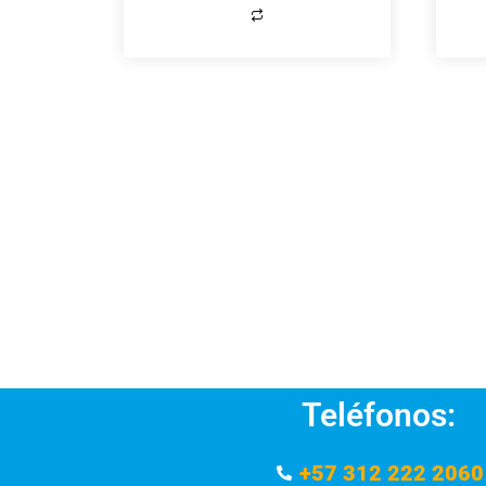
Teléfonos:
+57 312 222 2060