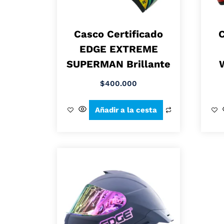
Casco Certificado
C
EDGE EXTREME
SUPERMAN Brillante
$
400.000
Añadir a la cesta