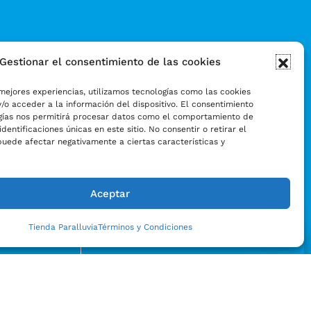
Gestionar el consentimiento de las cookies
mejores experiencias, utilizamos tecnologías como las cookies
/o acceder a la información del dispositivo. El consentimiento
gías nos permitirá procesar datos como el comportamiento de
identificaciones únicas en este sitio. No consentir o retirar el
puede afectar negativamente a ciertas características y
Aceptar
Tienda Paralluvia
Términos y Condiciones