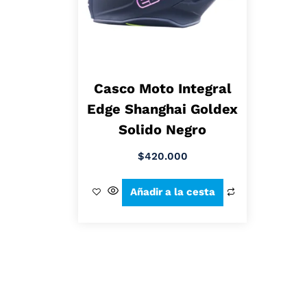
Casco Moto Integral
Edge Shanghai Goldex
Solido Negro
$
420.000
Añadir a la cesta