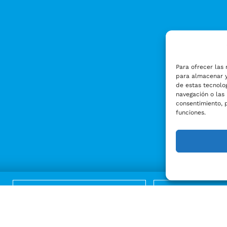
Para ofrecer las 
para almacenar y
de estas tecnolo
navegación o las 
consentimiento, 
funciones.