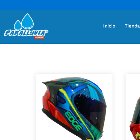
Inicio
Tienda
Mostrando 5 resultados