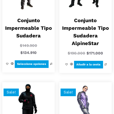
Conjunto
Conjunto
Impermeable Tipo
Impermeable Tipo
Sudadera
Sudadera
AlpineStar
$
149.900
$
134.910
$
190.000
$
171.000
Seleccione opciones
Añadir a la cesta
Sale!
Sale!