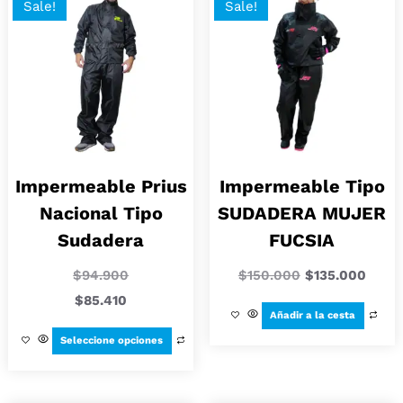
Sale!
Sale!
Impermeable Prius
Impermeable Tipo
Nacional Tipo
SUDADERA MUJER
Sudadera
FUCSIA
$
94.900
$
150.000
$
135.000
$
85.410
Añadir a la cesta
Seleccione opciones