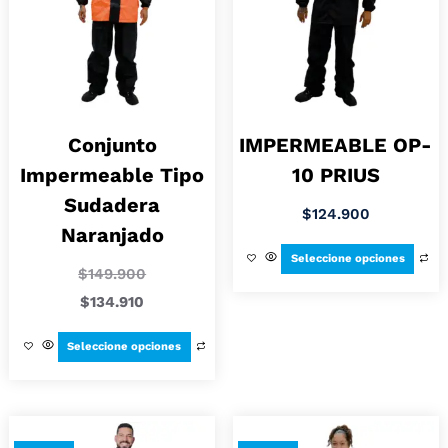
Conjunto
IMPERMEABLE OP-
Impermeable Tipo
10 PRIUS
Sudadera
$
124.900
Naranjado
Seleccione opciones
$
149.900
$
134.910
Seleccione opciones