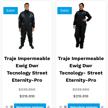
Sale!
Sale!
Traje Impermeable
Traje Impermeable
Ewig Dwr
Ewig Dwr
Tecnology Street
Tecnology- Street
Eternity-Pro
Eternity-Pro
$
239.900
$
239.900
$
215.910
$
215.910
Seleccione opciones
Seleccione opciones