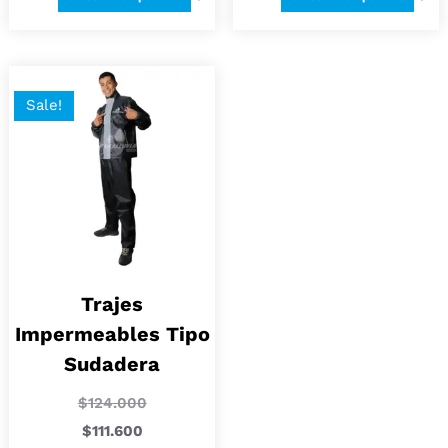
Sale!
Trajes
Impermeables Tipo
Sudadera
$
124.000
$
111.600