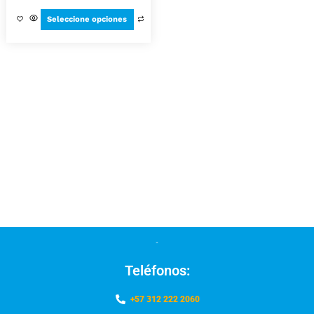
Seleccione opciones
Teléfonos:
+57 312 222 2060