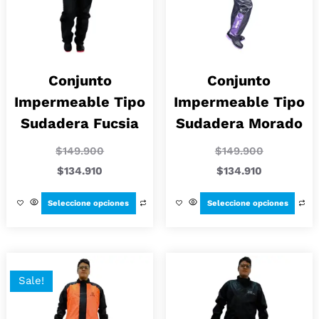
Conjunto
Conjunto
Impermeable Tipo
Impermeable Tipo
Sudadera Fucsia
Sudadera Morado
$
149.900
$
149.900
$
134.910
$
134.910
Seleccione opciones
Seleccione opciones
Sale!