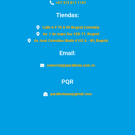
+57 313 811 1147
Tiendas:
Calle 6 # 70 A 05 Bogotá Colombia
Av. 1 de mayo Sur #28-71, Bogotá
Av José Celestino Mutis #103 A - 80, Bogotá
Email:
comercial@paralluvia.com.co
PQR
paralluviasas@gmail.com