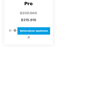
Pro
$
239.900
$
215.910
Seleccione opciones