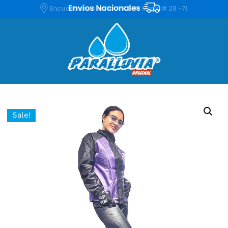
Sale!