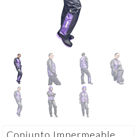
Conjunto Impermeable