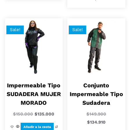
Sale!
Sale!
Impermeable Tipo
Conjunto
SUDADERA MUJER
Impermeable Tipo
MORADO
Sudadera
$
150.000
$
135.000
$
149.900
$
134.910
Añadir a la cesta