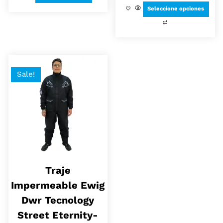
Seleccione opciones
Sale!
Traje
Impermeable Ewig
Dwr Tecnology
Street Eternity-