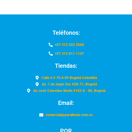
Teléfonos:
+57 312 222 2060
+57 313 811 1147
Tiendas:
Calle 6 # 70 A 05 Bogotá Colombia
Av. 1 de mayo Sur #28-71, Bogotá
Av José Celestino Mutis #103 A - 80, Bogotá
Email:
comercial@paralluvia.com.co
PQR