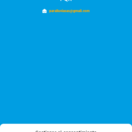
paralluviasas@gmail.com