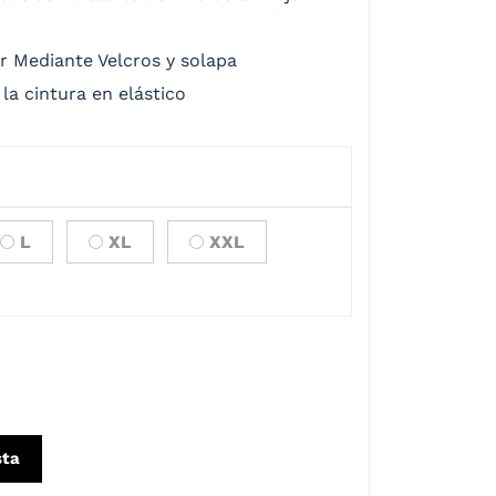
r Mediante Velcros y solapa
la cintura en elástico
L
XL
XXL
sta