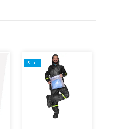
.
Sale!