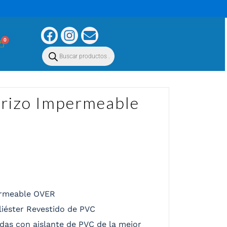
0
erizo Impermeable
ermeable OVER
oliéster Revestido de PVC
das con aislante de PVC de la mejor