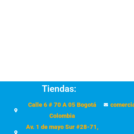
Tiendas:
Calle 6 # 70 A 05 Bogotá
comerci
Colombia
Av. 1 de mayo Sur #28-71,