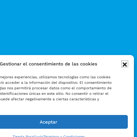
Gestionar el consentimiento de las cookies
mejores experiencias, utilizamos tecnologías como las cookies
/o acceder a la información del dispositivo. El consentimiento
gías nos permitirá procesar datos como el comportamiento de
identificaciones únicas en este sitio. No consentir o retirar el
puede afectar negativamente a ciertas características y
Aceptar
Tienda Paralluvia
Términos y Condiciones