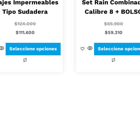
ajes Impermeables
Set Rain Combina
Tipo Sudadera
Calibre 8 + BOLS
$
124.000
$
65.900
$
111.600
$
59.310
Seleccione opciones
Seleccione opcio