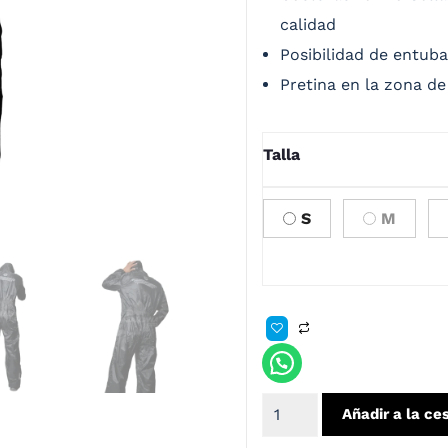
calidad
Posibilidad de entuba
Pretina en la zona de 
Talla
S
M
Añadir a la ce