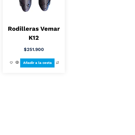
Rodilleras Vemar
K12
$
251.900
Añadir a la cesta