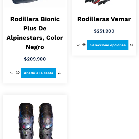
Rodillera Bionic
Rodilleras Vemar
Plus De
$
251.900
Alpinestars, Color
Seleccione opciones
Negro
$
209.900
Añadir a la cesta