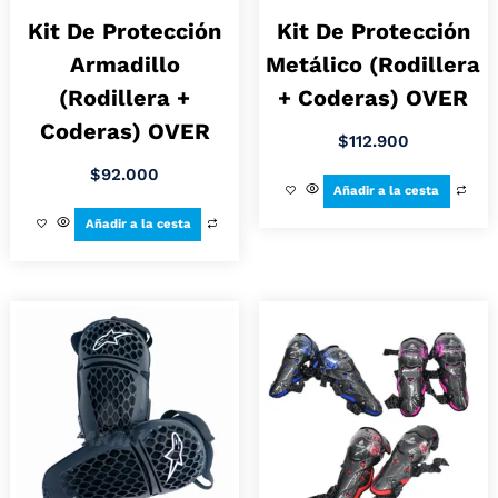
Kit De Protección
Kit De Protección
Armadillo
Metálico (Rodillera
(Rodillera +
+ Coderas) OVER
Coderas) OVER
$
112.900
$
92.000
Añadir a la cesta
Añadir a la cesta