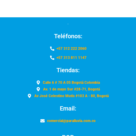
Teléfonos:
+57 312 222 2060
+57 313 811 1147
Tiendas:
Calle 6 # 70 A 05 Bogotá Colombia
Av. 1 de mayo Sur #28-71, Bogotá
Av José Celestino Mutis #103 A - 80, Bogotá
Email:
comercial@paralluvia.com.co