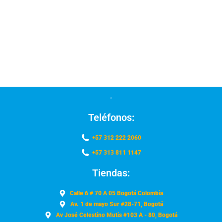
Teléfonos:
+57 312 222 2060
+57 313 811 1147
Tiendas:
Calle 6 # 70 A 05 Bogotá Colombia
Av. 1 de mayo Sur #28-71, Bogotá
Av José Celestino Mutis #103 A - 80, Bogotá