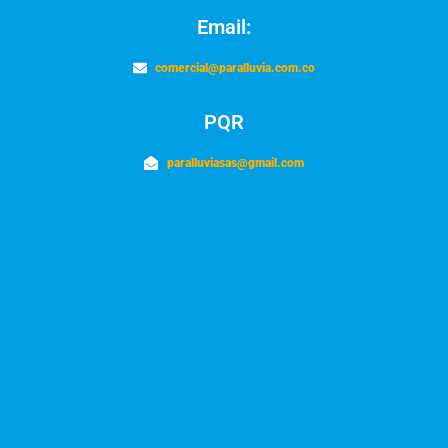
Email:
comercial@paralluvia.com.co
PQR
paralluviasas@gmail.com