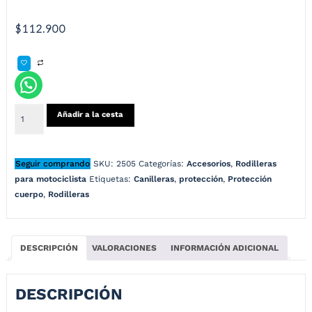
$
112.900
Añadir a la cesta
Seguir comprando
SKU:
2505
Categorías:
Accesorios
,
Rodilleras
para motociclista
Etiquetas:
Canilleras
,
protección
,
Protección
cuerpo
,
Rodilleras
DESCRIPCIÓN
VALORACIONES
INFORMACIÓN ADICIONAL
DESCRIPCIÓN