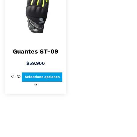
Guantes ST-09
$
59.900
Seleccione opciones