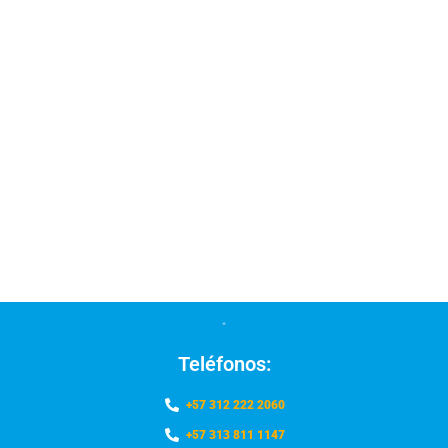
Teléfonos:
+57 312 222 2060
+57 313 811 1147