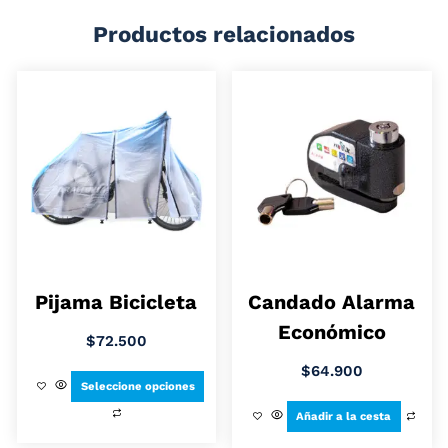
Productos relacionados
Pijama Bicicleta
Candado Alarma
Económico
$
72.500
$
64.900
Seleccione opciones
Añadir a la cesta