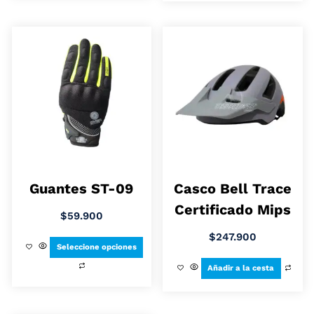
Guantes ST-09
Casco Bell Trace
Certificado Mips
$
59.900
$
247.900
Seleccione opciones
Añadir a la cesta