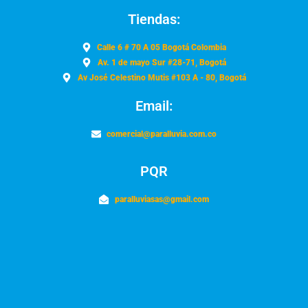
Tiendas:
Calle 6 # 70 A 05 Bogotá Colombia
Av. 1 de mayo Sur #28-71, Bogotá
Av José Celestino Mutis #103 A - 80, Bogotá
Email:
comercial@paralluvia.com.co
PQR
paralluviasas@gmail.com