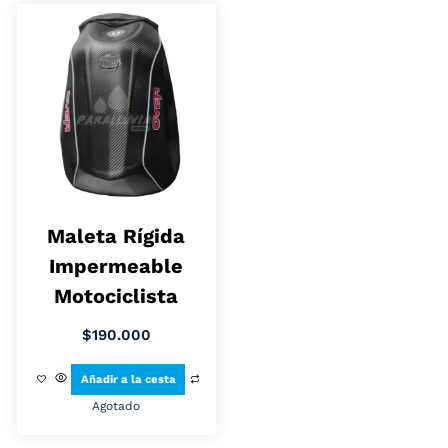
Maleta Rígida
Impermeable
Motociclista
$
190.000
Añadir a la cesta
Agotado