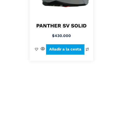
PANTHER SV SOLID
$
430.000
Añadir a la cesta