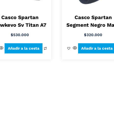
Casco Spartan
Casco Spartan
wkevo Sv Titan A7
Segment Negro Ma
$
530.000
$
320.000
Añadir a la cesta
Añadir a la cesta