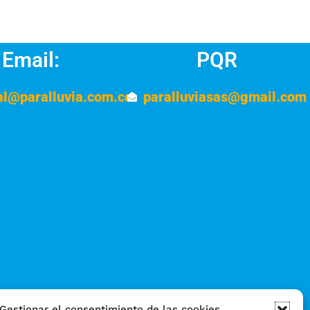
Email:
PQR
al@paralluvia.com.co
paralluviasas@gmail.com
Gestionar el consentimiento de las cookies