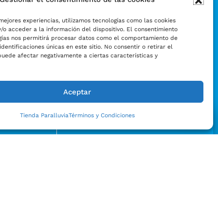
mejores experiencias, utilizamos tecnologías como las cookies
/o acceder a la información del dispositivo. El consentimiento
gías nos permitirá procesar datos como el comportamiento de
identificaciones únicas en este sitio. No consentir o retirar el
puede afectar negativamente a ciertas características y
Aceptar
Tienda Paralluvia
Términos y Condiciones
Enviar