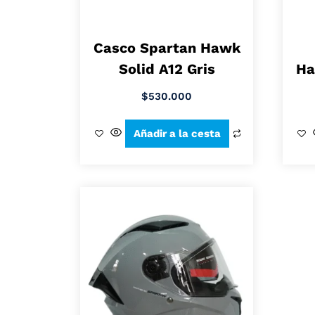
Casco Spartan Hawk
Solid A12 Gris
Ha
$
530.000
Añadir a la cesta