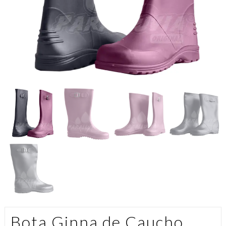
Bota Ginna de Caucho