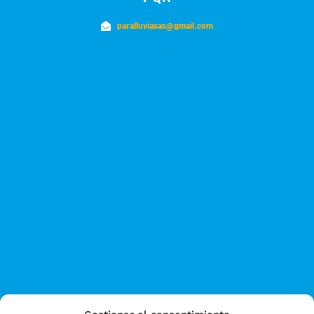
paralluviasas@gmail.com