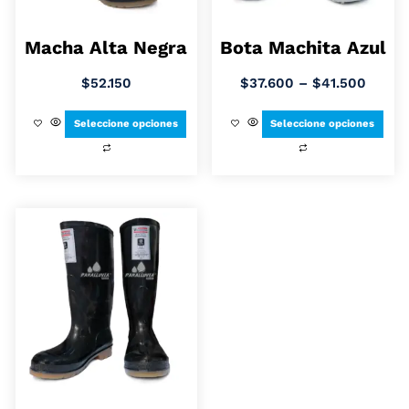
Macha Alta Negra
Bota Machita Azul
$
52.150
$
37.600
–
$
41.500
Seleccione opciones
Seleccione opciones