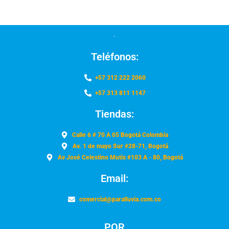
Teléfonos:
+57 312 222 2060
+57 313 811 1147
Tiendas:
Calle 6 # 70 A 05 Bogotá Colombia
Av. 1 de mayo Sur #28-71, Bogotá
Av José Celestino Mutis #103 A - 80, Bogotá
Email:
comercial@paralluvia.com.co
PQR