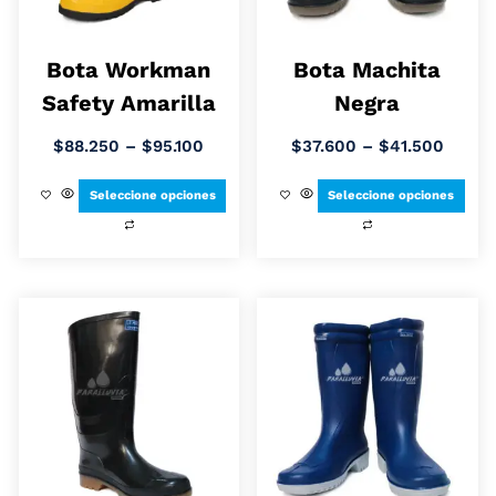
Bota Workman
Bota Machita
Safety Amarilla
Negra
$
88.250
–
$
95.100
$
37.600
–
$
41.500
Seleccione opciones
Seleccione opciones