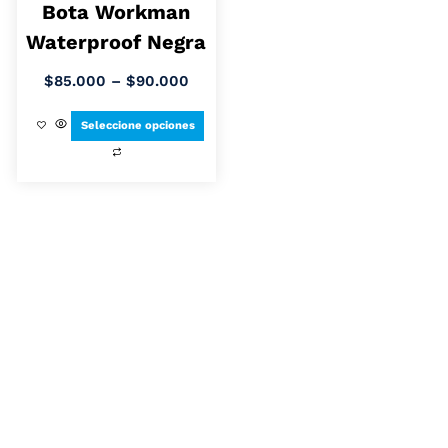
Bota Workman
Waterproof Negra
$
85.000
–
$
90.000
Seleccione opciones