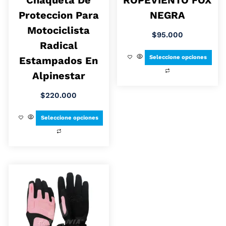
Proteccion Para
NEGRA
Motociclista
$
95.000
Radical
Seleccione opciones
Estampados En
Alpinestar
$
220.000
Seleccione opciones