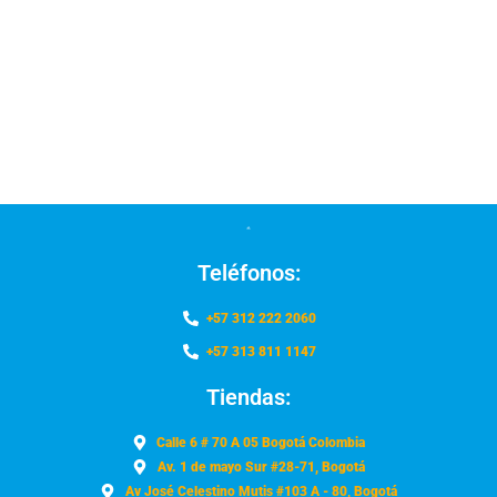
Teléfonos:
+57 312 222 2060
+57 313 811 1147
Tiendas:
Calle 6 # 70 A 05 Bogotá Colombia
Av. 1 de mayo Sur #28-71, Bogotá
Av José Celestino Mutis #103 A - 80, Bogotá