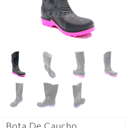
Bota De Caucho