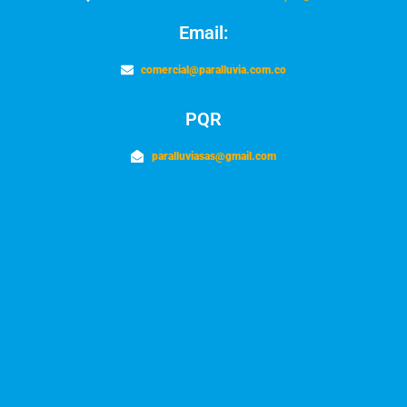
Email:
comercial@paralluvia.com.co
PQR
paralluviasas@gmail.com