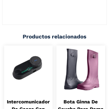
Botas para Dama Mujer, de uso para Ciudad o Campo, Apta para Esa
mujer Motociclista, Son en Caucho 100% impermeables. Producto
100% Colombiano de ALTA RESISTENCIA, Alto impacto.
Productos relacionados
Intercomunicador
Bota Ginna De
De Casco Con
Caucho Para Dama