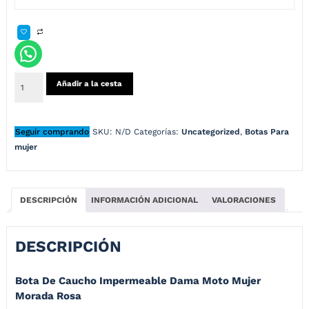
Añadir a la cesta
Seguir comprando
SKU:
N/D
Categorías:
Uncategorized
,
Botas Para
mujer
DESCRIPCIÓN
INFORMACIÓN ADICIONAL
VALORACIONES
DESCRIPCIÓN
Bota De Caucho Impermeable Dama Moto Mujer
Morada Rosa