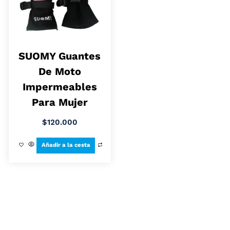
SUOMY Guantes
De Moto
Impermeables
Para Mujer
$
120.000
Añadir a la cesta