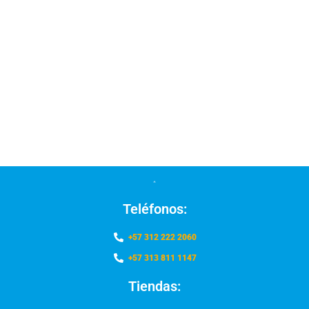
Teléfonos:
+57 312 222 2060
+57 313 811 1147
Tiendas: