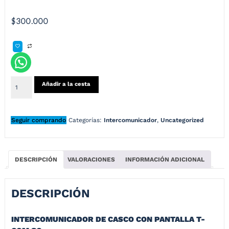
$
300.000
Añadir a la cesta
Seguir comprando
Categorías:
Intercomunicador
,
Uncategorized
DESCRIPCIÓN
VALORACIONES
INFORMACIÓN ADICIONAL
DESCRIPCIÓN
INTERCOMUNICADOR DE CASCO CON PANTALLA T-