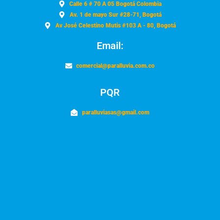
Calle 6 # 70 A 05 Bogotá Colombia
Av. 1 de mayo Sur #28-71, Bogotá
Av José Celestino Mutis #103 A - 80, Bogotá
Email:
comercial@paralluvia.com.co
PQR
paralluviasas@gmail.com