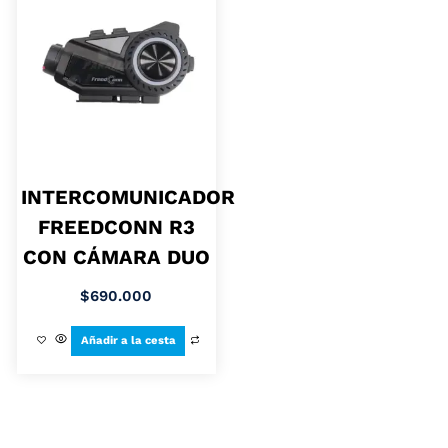
INTERCOMUNICADOR
FREEDCONN R3
CON CÁMARA DUO
$
690.000
Añadir a la cesta