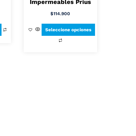
Impermeables Prius
$
114.900
Seleccione opciones