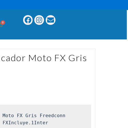
0
cador Moto FX Gris
 Moto FX Gris Freedconn

 FXIncluye.1Inter
