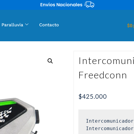
 Paralluvia
Contacto
$
0
Intercomuni
Freedconn
$
425.000
Intercomunicador
Intercomunicador