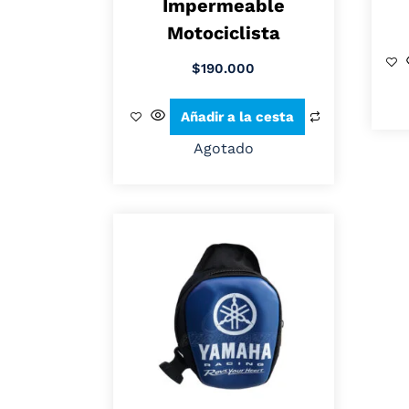
Impermeable
Motociclista
$
190.000
Añadir a la cesta
Agotado