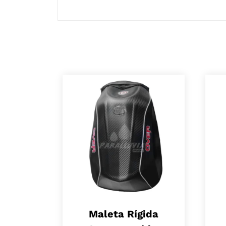
Maleta Rígida