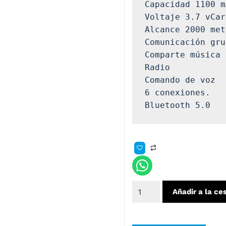
Capacidad 1100 m
Voltaje 3.7 vCar
Alcance 2000 met
Comunicación gru
Comparte música

Radio

Comando de voz

6 conexiones.

Bluetooth 5.0
Añadir a la ce