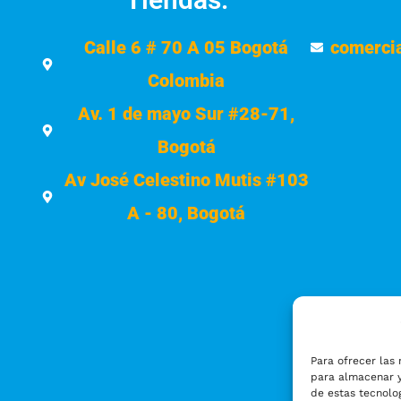
Calle 6 # 70 A 05 Bogotá
comerci
Colombia
Av. 1 de mayo Sur #28-71,
Bogotá
Av José Celestino Mutis #103
A - 80, Bogotá
Para ofrecer las 
para almacenar y
de estas tecnolo