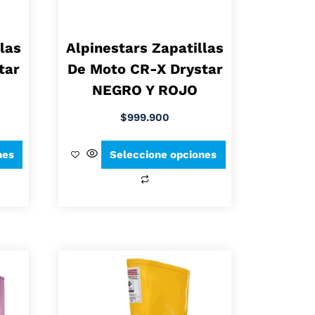
las
Alpinestars Zapatillas
tar
De Moto CR-X Drystar
NEGRO Y ROJO
$
999.900
nes
Seleccione opciones