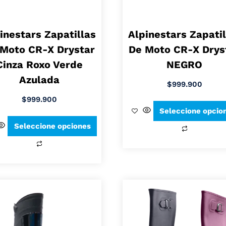
inestars Zapatillas
Alpinestars Zapatil
 Moto CR-X Drystar
De Moto CR-X Drys
Cinza Roxo Verde
NEGRO
Azulada
$
999.900
$
999.900
Seleccione opcio
Seleccione opciones