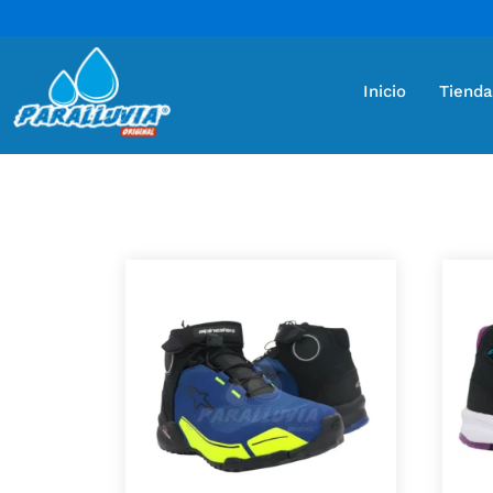
Inicio
Tienda
Mostrando 13 resultados