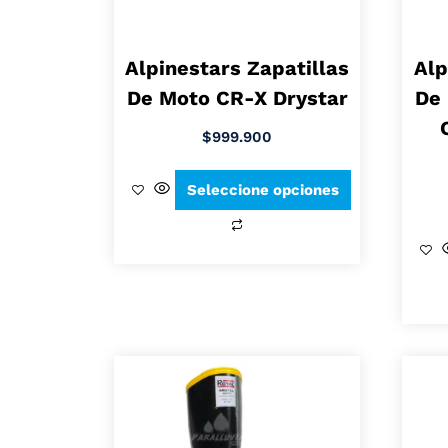
Alpinestars Zapatillas
Alp
De Moto CR-X Drystar
De
$
999.900
Seleccione opciones