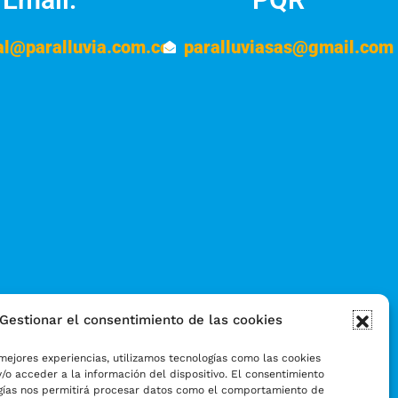
al@paralluvia.com.co
paralluviasas@gmail.com
Gestionar el consentimiento de las cookies
mejores experiencias, utilizamos tecnologías como las cookies
/o acceder a la información del dispositivo. El consentimiento
gías nos permitirá procesar datos como el comportamiento de