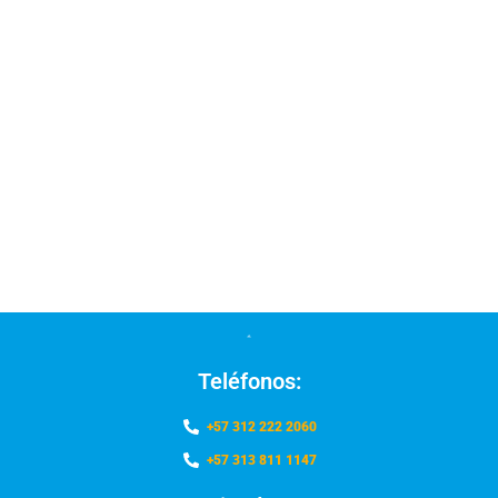
Teléfonos:
+57 312 222 2060
+57 313 811 1147