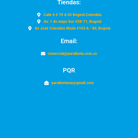
Tiendas:
Calle 6 # 70 A 05 Bogotá Colombia
Av. 1 de mayo Sur #28-71, Bogotá
Av José Celestino Mutis #103 A - 80, Bogotá
Email:
comercial@paralluvia.com.co
PQR
paralluviasas@gmail.com