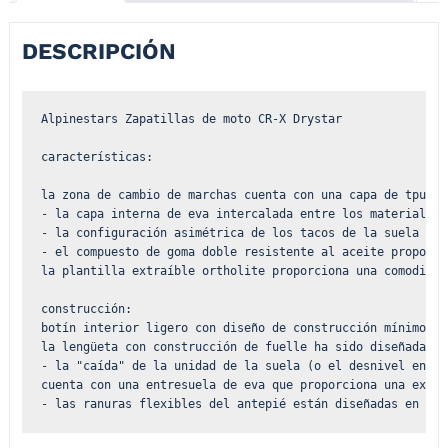
DESCRIPCIÓN
Alpinestars Zapatillas de moto CR-X Drystar

características:

la zona de cambio de marchas cuenta con una capa de tpu al
- la capa interna de eva intercalada entre los materiales 
- la configuración asimétrica de los tacos de la suela ofr
- el compuesto de goma doble resistente al aceite proporci
la plantilla extraíble ortholite proporciona una comodidad
construcción:

botín interior ligero con diseño de construcción mínimo pa
la lengüeta con construcción de fuelle ha sido diseñada pa
- la "caída" de la unidad de la suela (o el desnivel entre
cuenta con una entresuela de eva que proporciona una excel
- las ranuras flexibles del antepié están diseñadas en la 