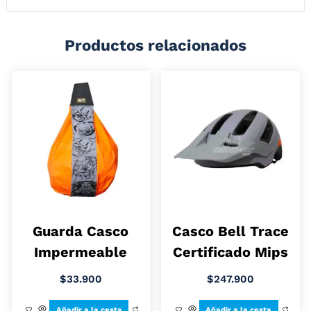
Productos relacionados
Guarda Casco
Casco Bell Trace
Impermeable
Certificado Mips
$
33.900
$
247.900
Añadir a la cesta
Añadir a la cesta