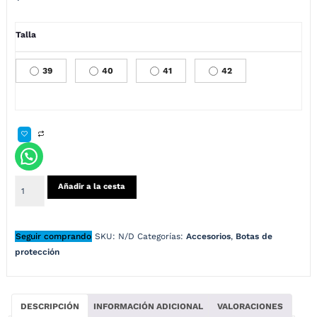
Talla
39
40
41
42
Añadir a la cesta
Seguir comprando
SKU:
N/D
Categorías:
Accesorios
,
Botas de
protección
DESCRIPCIÓN
INFORMACIÓN ADICIONAL
VALORACIONES