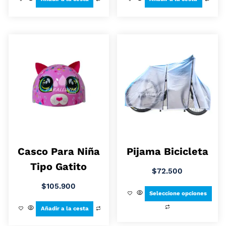
Casco Para Niña
Pijama Bicicleta
Tipo Gatito
$
72.500
$
105.900
Seleccione opciones
Añadir a la cesta