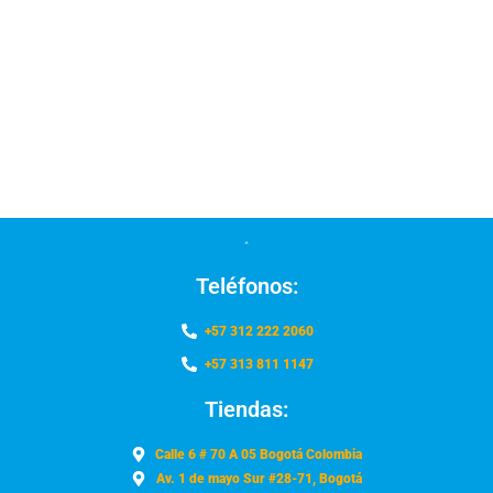
Teléfonos:
+57 312 222 2060
+57 313 811 1147
Tiendas:
Calle 6 # 70 A 05 Bogotá Colombia
Av. 1 de mayo Sur #28-71, Bogotá