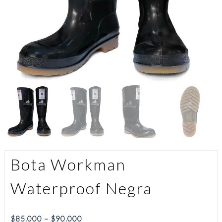
Bota Workman
Waterproof Negra
$
85.000
–
$
90.000