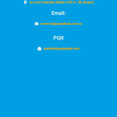
Av José Celestino Mutis #103 A - 80, Bogotá
Email:
comercial@paralluvia.com.co
PQR
paralluviasas@gmail.com