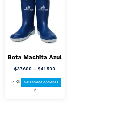
Bota Machita Azul
$
37.600
–
$
41.500
Seleccione opciones