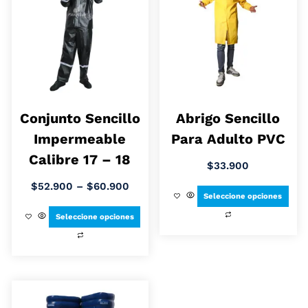
Conjunto Sencillo
Abrigo Sencillo
Impermeable
Para Adulto PVC
Calibre 17 – 18
$
33.900
$
52.900
–
$
60.900
Seleccione opciones
Seleccione opciones