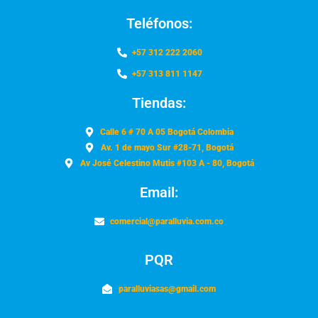
Teléfonos:
+57 312 222 2060
+57 313 811 1147
Tiendas:
Calle 6 # 70 A 05 Bogotá Colombia
Av. 1 de mayo Sur #28-71, Bogotá
Av José Celestino Mutis #103 A - 80, Bogotá
Email:
comercial@paralluvia.com.co
PQR
paralluviasas@gmail.com