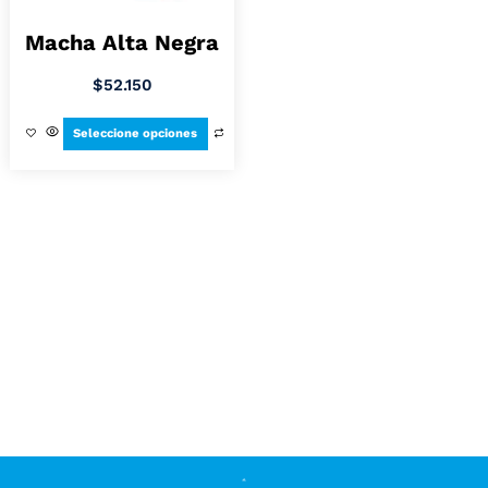
Macha Alta Negra
$
52.150
Seleccione opciones