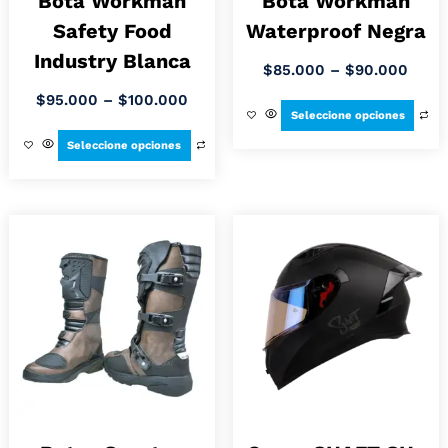
Bota Workman
Bota Workman
Safety Food
Waterproof Negra
Industry Blanca
$
85.000
–
$
90.000
$
95.000
–
$
100.000
Seleccione opciones
Seleccione opciones