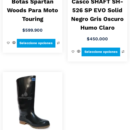
Botas Spartan
Casco SHAFT SH-
Woods Para Moto
526 SP EVO Solid
Touring
Negro Gris Oscuro
Humo Claro
$
599.900
$
450.000
Seleccione opciones
Seleccione opciones