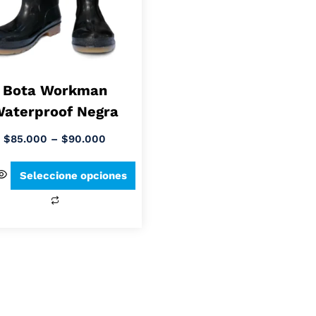
Bota Workman
aterproof Negra
$
85.000
–
$
90.000
Seleccione opciones