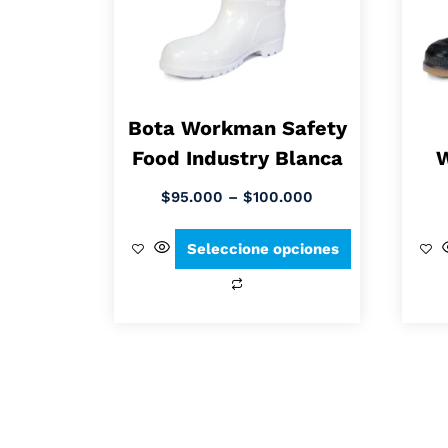
Bota Workman Safety
Food Industry Blanca
W
$
95.000
–
$
100.000
Seleccione opciones