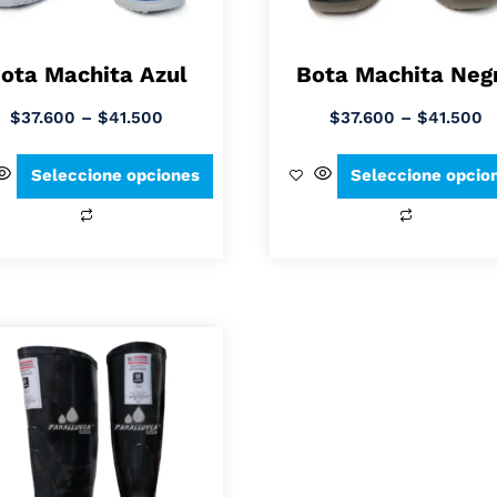
ota Machita Azul
Bota Machita Neg
$
37.600
–
$
41.500
$
37.600
–
$
41.500
Seleccione opciones
Seleccione opcio