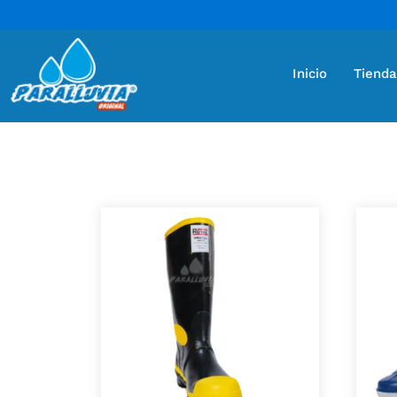
Inicio
Tienda
Mostrando 6 resultados