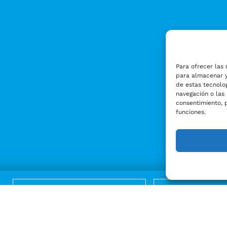
Para ofrecer las 
para almacenar y
de estas tecnolo
navegación o las 
consentimiento, 
funciones.