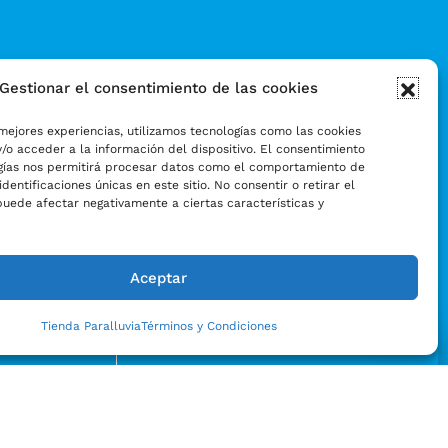
Gestionar el consentimiento de las cookies
mejores experiencias, utilizamos tecnologías como las cookies
/o acceder a la información del dispositivo. El consentimiento
gías nos permitirá procesar datos como el comportamiento de
identificaciones únicas en este sitio. No consentir o retirar el
puede afectar negativamente a ciertas características y
Aceptar
Tienda Paralluvia
Términos y Condiciones