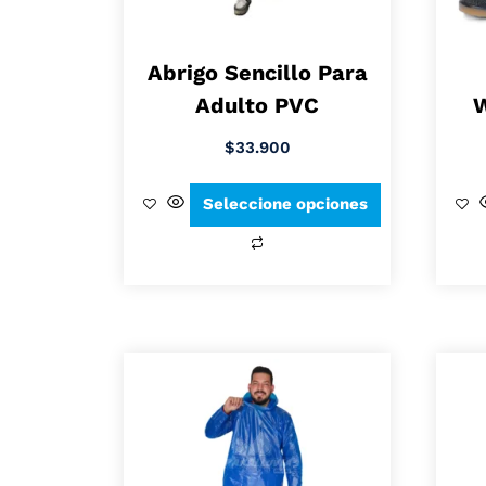
Abrigo Sencillo Para
Adulto PVC
W
$
33.900
Seleccione opciones