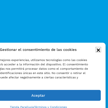
Gestionar el consentimiento de las cookies
mejores experiencias, utilizamos tecnologías como las cookies
/o acceder a la información del dispositivo. El consentimiento
gías nos permitirá procesar datos como el comportamiento de
identificaciones únicas en este sitio. No consentir o retirar el
puede afectar negativamente a ciertas características y
Aceptar
Tienda Paralluvia
Términos y Condiciones