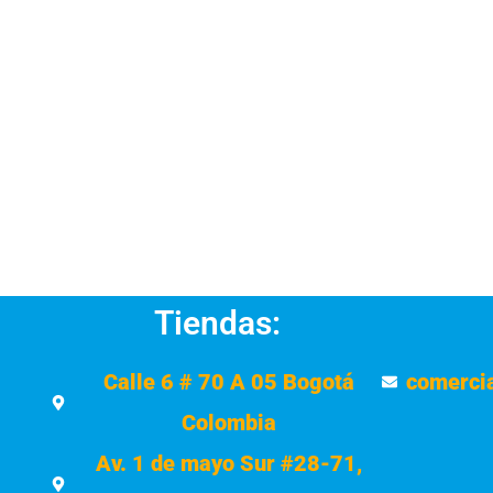
Tiendas:
Calle 6 # 70 A 05 Bogotá
comerci
Colombia
Av. 1 de mayo Sur #28-71,