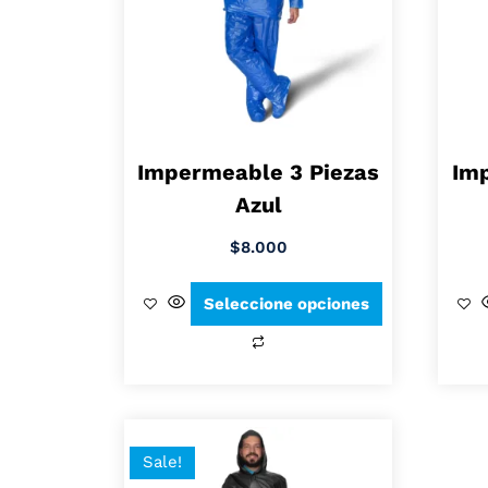
Impermeable 3 Piezas
Imp
Azul
$
8.000
Seleccione opciones
Sale!