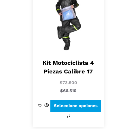
Kit Motociclista 4
Piezas Calibre 17
$
73.900
$
66.510
Seleccione opciones