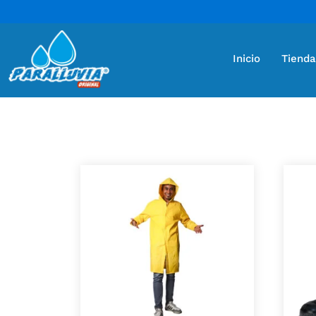
Inicio
Tienda
Mostrando 9 resultados