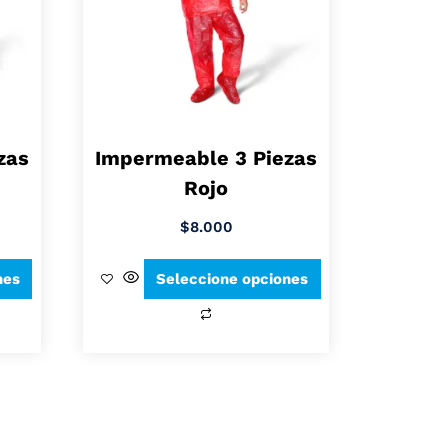
zas
Impermeable 3 Piezas
Rojo
$
8.000
nes
Seleccione opciones