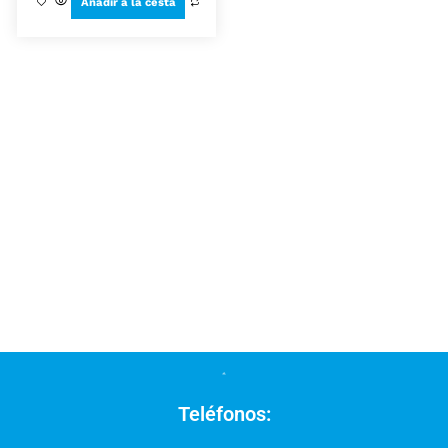
Añadir a la cesta
Teléfonos: