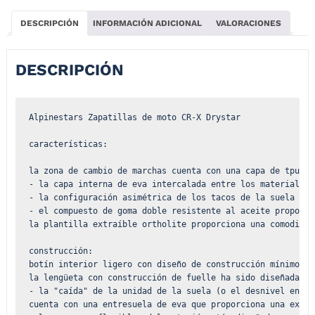
DESCRIPCIÓN
INFORMACIÓN ADICIONAL
VALORACIONES
DESCRIPCIÓN
Alpinestars Zapatillas de moto CR-X Drystar

características:

la zona de cambio de marchas cuenta con una capa de tpu al
- la capa interna de eva intercalada entre los materiales 
- la configuración asimétrica de los tacos de la suela ofr
- el compuesto de goma doble resistente al aceite proporci
la plantilla extraíble ortholite proporciona una comodidad
construcción:

botín interior ligero con diseño de construcción mínimo pa
la lengüeta con construcción de fuelle ha sido diseñada pa
- la "caída" de la unidad de la suela (o el desnivel entre
cuenta con una entresuela de eva que proporciona una excel