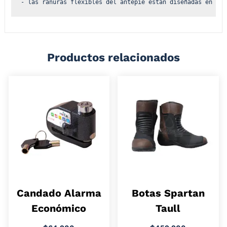
- las ranuras flexibles del antepié están diseñadas en la 
Productos relacionados
Candado Alarma
Botas Spartan
Económico
Taull