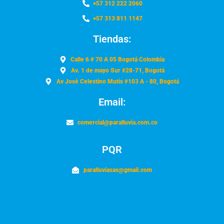
+57 312 222 2060
+57 313 811 1147
Tiendas:
Calle 6 # 70 A 05 Bogotá Colombia
Av. 1 de mayo Sur #28-71, Bogotá
Av José Celestino Mutis #103 A - 80, Bogotá
Email:
comercial@paralluvia.com.co
PQR
paralluviasas@gmail.com