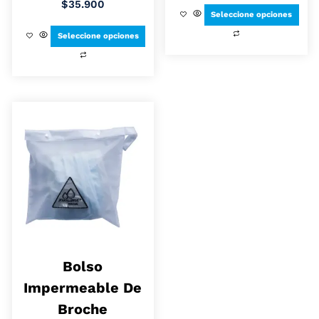
$
35.900
Seleccione opciones
Seleccione opciones
Bolso
Impermeable De
Broche