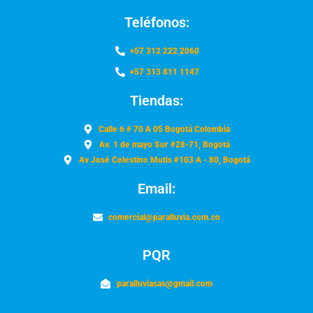
Teléfonos:
+57 312 222 2060
+57 313 811 1147
Tiendas:
Calle 6 # 70 A 05 Bogotá Colombia
Av. 1 de mayo Sur #28-71, Bogotá
Av José Celestino Mutis #103 A - 80, Bogotá
Email:
comercial@paralluvia.com.co
PQR
paralluviasas@gmail.com