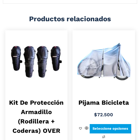
Productos relacionados
Kit De Protección
Pijama Bicicleta
Armadillo
$
72.500
(Rodillera +
Seleccione opciones
Coderas) OVER