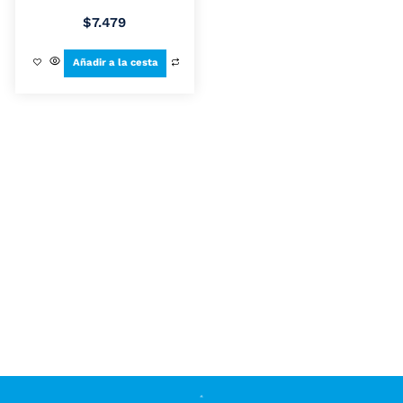
$
7.479
Añadir a la cesta