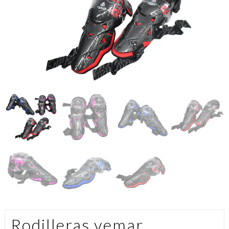
Rodilleras vemar