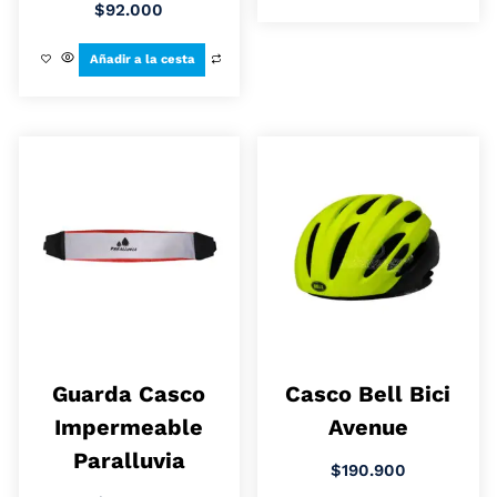
$
92.000
Añadir a la cesta
Guarda Casco
Casco Bell Bici
Impermeable
Avenue
Paralluvia
$
190.900