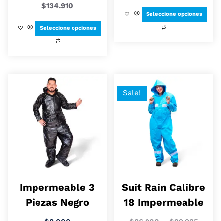
$
134.910
Seleccione opciones
Seleccione opciones
Sale!
Impermeable 3
Suit Rain Calibre
Piezas Negro
18 Impermeable