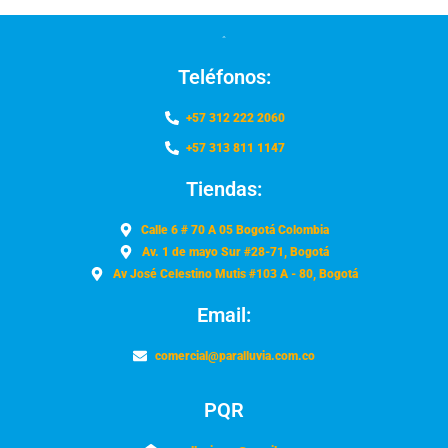
Teléfonos:
+57 312 222 2060
+57 313 811 1147
Tiendas:
Calle 6 # 70 A 05 Bogotá Colombia
Av. 1 de mayo Sur #28-71, Bogotá
Av José Celestino Mutis #103 A - 80, Bogotá
Email:
comercial@paralluvia.com.co
PQR