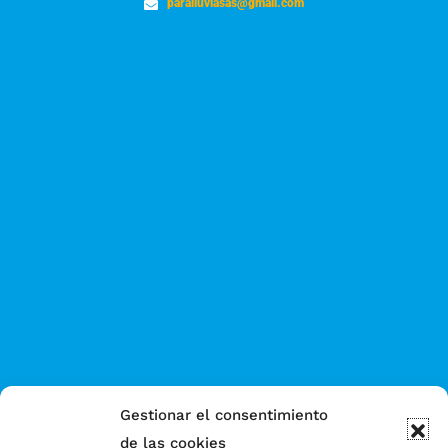
paralluviasas@gmail.com
Gestionar el consentimiento
de las cookies