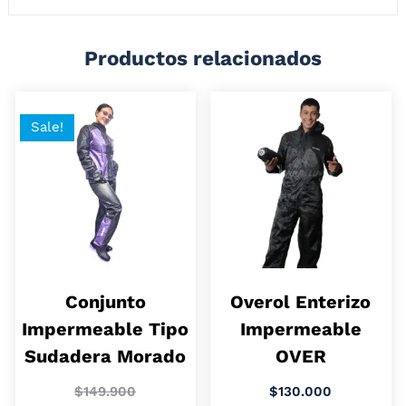
Productos relacionados
Sale!
Conjunto
Overol Enterizo
Impermeable Tipo
Impermeable
Sudadera Morado
OVER
$
149.900
$
130.000