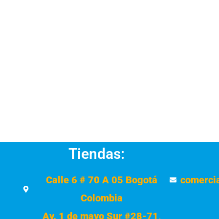
Tiendas:
Calle 6 # 70 A 05 Bogotá
comerci
Colombia
Av. 1 de mayo Sur #28-71,