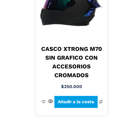
CASCO XTRONG M70
SIN GRAFICO CON
ACCESORIOS
CROMADOS
$
250.000
Añadir a la cesta