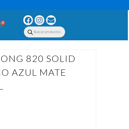
0
ONG 820 SOLID
CO AZUL MATE
L
ID SIN GRAFICO AZUL MATE VISOR AZUL