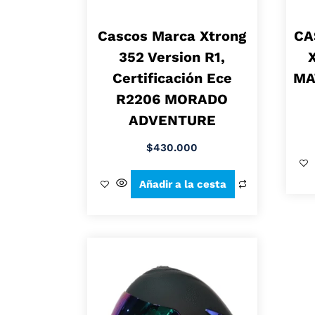
Cascos Marca Xtrong
CA
352 Version R1,
Certificación Ece
MA
R2206 MORADO
ADVENTURE
$
430.000
Añadir a la cesta