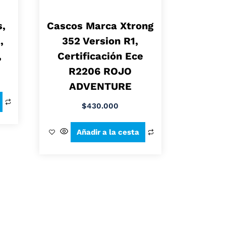
s,
Cascos Marca Xtrong
,
352 Version R1,
,
Certificación Ece
R2206 ROJO
ADVENTURE
$
430.000
Añadir a la cesta