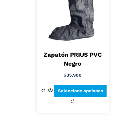
Zapatón PRIUS PVC
Negro
$
35.900
Seleccione opciones