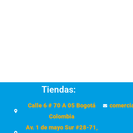
Tiendas:
Calle 6 # 70 A 05 Bogotá
comerci
Colombia
Av. 1 de mayo Sur #28-71,