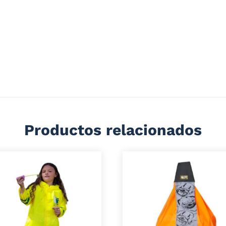
uper precio. Este producto es ideal para esos días de lluvia.
Sujetos a Disponibilidad)
Productos relacionados