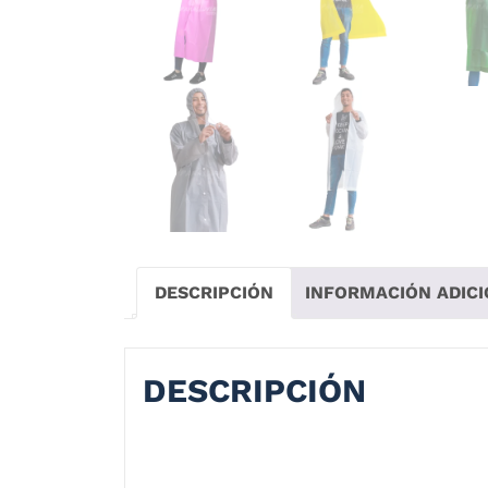
DESCRIPCIÓN
INFORMACIÓN ADIC
DESCRIPCIÓN
Abrigo Talla Única Impermeable: Hecho con