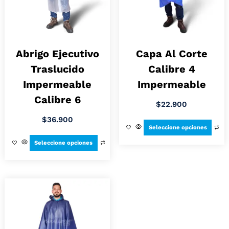
Abrigo Ejecutivo
Capa Al Corte
Traslucido
Calibre 4
Impermeable
Impermeable
Calibre 6
$
22.900
$
36.900
Seleccione opciones
Seleccione opciones