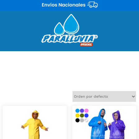
Para esos días lluviosos encuentra gran variedad de capas y
abrigos en nuestras tiendas Paralluvias y protege a los tuyos
contra las inclemencias del clima. Adquiere el que más te
guste.
Mostrando 5 resultados