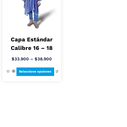
Capa Estándar
Calibre 16 – 18
$
33.900
–
$
38.900
Seleccione opciones