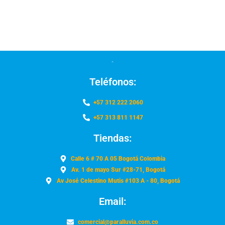
Teléfonos:
+57 312 222 2060
+57 313 811 1147
Tiendas:
Calle 6 # 70 A 05 Bogotá Colombia
Av. 1 de mayo Sur #28-71, Bogotá
Av José Celestino Mutis #103 A - 80, Bogotá
Email:
comercial@paralluvia.com.co