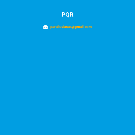
PQR
paralluviasas@gmail.com