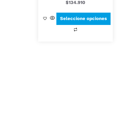
$
134.910
Seleccione opciones