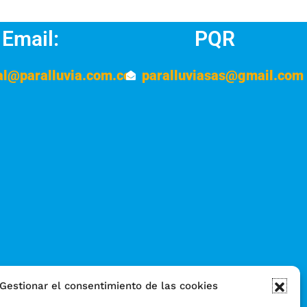
Email:
PQR
al@paralluvia.com.co
paralluviasas@gmail.com
Gestionar el consentimiento de las cookies