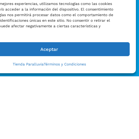
mejores experiencias, utilizamos tecnologías como las cookies
/o acceder a la información del dispositivo. El consentimiento
gías nos permitirá procesar datos como el comportamiento de
identificaciones únicas en este sitio. No consentir o retirar el
puede afectar negativamente a ciertas características y
Aceptar
Tienda Paralluvia
Términos y Condiciones