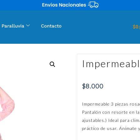
 Paralluvia
Contacto
$
0
Impermeable
$
8.000
Impermeable 3 piezas rosad
Pantalón con resorte en la
ajustables.) Ideal para clim
práctico de usar. Anímate y