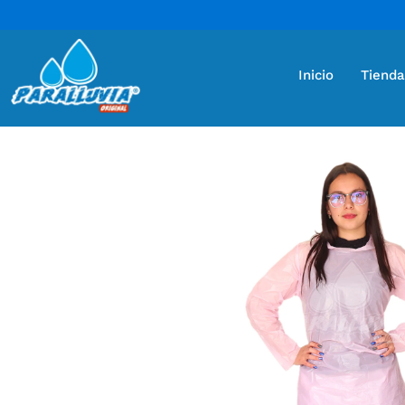
Inicio
Tienda