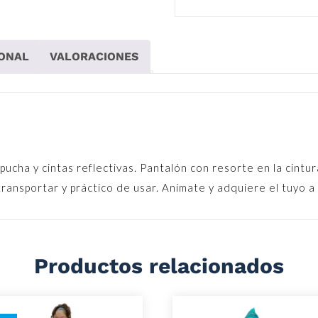
IONAL
VALORACIONES
ucha y cintas reflectivas. Pantalón con resorte en la cintur
e transportar y práctico de usar. Anímate y adquiere el tuyo a
Productos relacionados