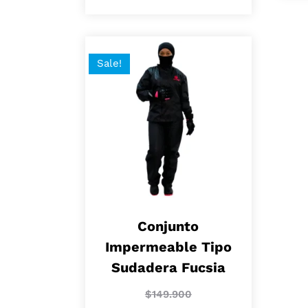
Sale!
Conjunto
Impermeable Tipo
Sudadera Fucsia
$
149.900