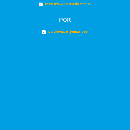
comercial@paralluvia.com.co
PQR
paralluviasas@gmail.com