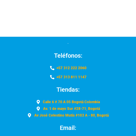
Teléfonos:
+57 312 222 2060
+57 313 811 1147
Tiendas:
Calle 6 # 70 A 05 Bogotá Colombia
Av. 1 de mayo Sur #28-71, Bogotá
Av José Celestino Mutis #103 A - 80, Bogotá
Email: