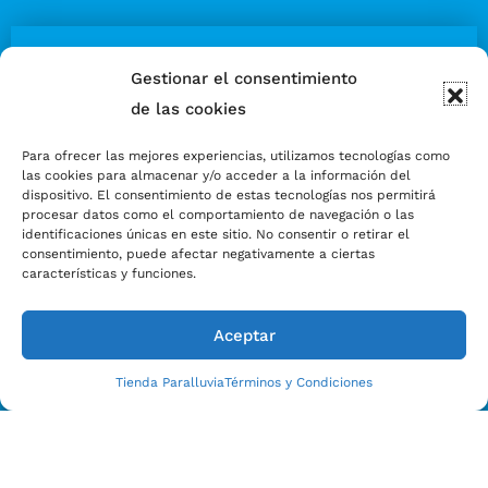
Gestionar el consentimiento
de las cookies
Estamos Para Ayudarle
CONTACTO CON NOSOTROS HOY
Para ofrecer las mejores experiencias, utilizamos tecnologías como
las cookies para almacenar y/o acceder a la información del
dispositivo. El consentimiento de estas tecnologías nos permitirá
procesar datos como el comportamiento de navegación o las
identificaciones únicas en este sitio. No consentir o retirar el
consentimiento, puede afectar negativamente a ciertas
características y funciones.
Aceptar
Tienda Paralluvia
Términos y Condiciones
Enviar