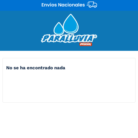
No se ha encontrado nada
Lo siento, pero no hay nada que coincida con tu criterio de
búsqueda. Por favor, inténtalo de nuevo con otras
palabras clave.