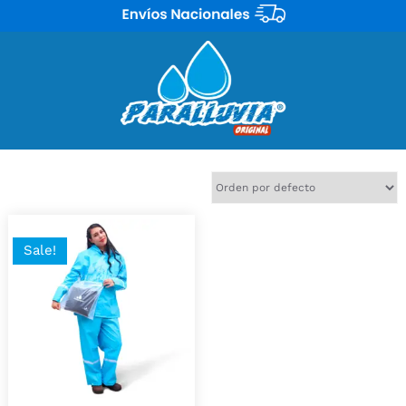
Mostrando el único resultado
Sale!