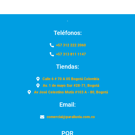
Teléfonos:
+57 312 222 2060
+57 313 811 1147
Tiendas:
Calle 6 # 70 A 05 Bogotá Colombia
Av. 1 de mayo Sur #28-71, Bogotá
Av José Celestino Mutis #103 A - 80, Bogotá
Email:
comercial@paralluvia.com.co
PQR