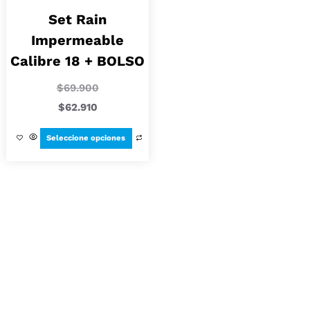
Set Rain
Impermeable
Calibre 18 + BOLSO
$
69.900
$
62.910
Seleccione opciones