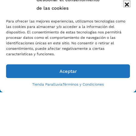
de las cookies
Para ofrecer las mejores experiencias, utilizamos tecnologías como
las cookies para almacenar y/o acceder a la información del
dispositivo. El consentimiento de estas tecnologías nos permitirá
procesar datos como el comportamiento de navegación o las
identificaciones únicas en este sitio. No consentir o retirar el
Estamos Para Ayudarle
consentimiento, puede afectar negativamente a ciertas
CONTACTO CON NOSOTROS HOY
características y funciones.
Aceptar
Tienda Paralluvia
Términos y Condiciones