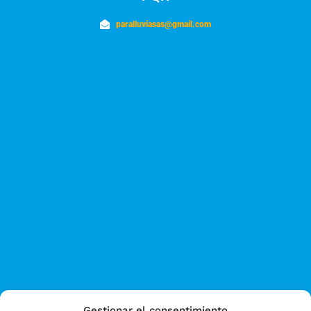
paralluviasas@gmail.com
Gestionar el consentimiento