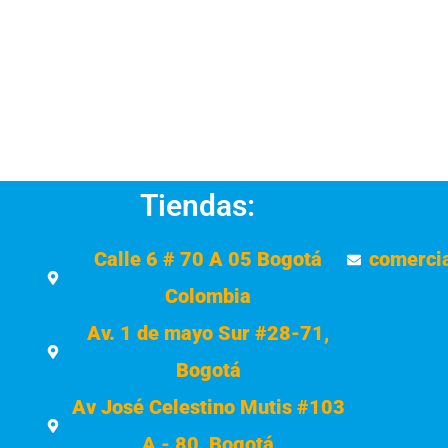
Tiendas:
Calle 6 # 70 A 05 Bogotá
comerci
Colombia
Av. 1 de mayo Sur #28-71,
Bogotá
Av José Celestino Mutis #103
A - 80, Bogotá