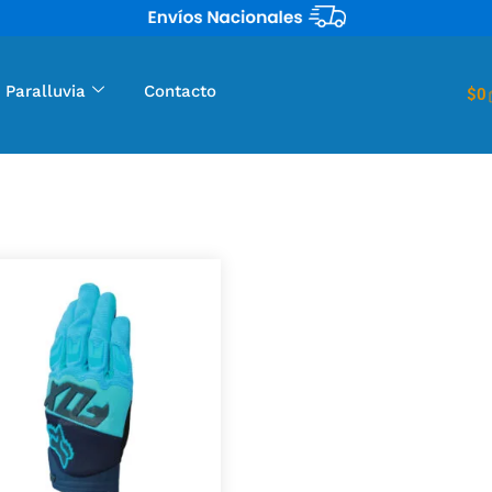
 Paralluvia
Contacto
$
0