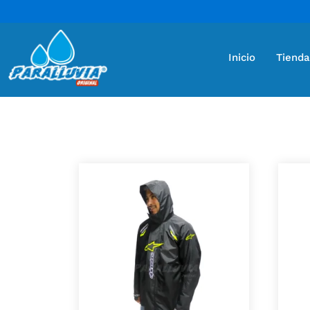
Inicio
Tienda
Mostrando 2 resultados