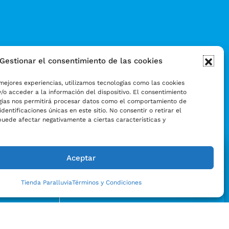
Gestionar el consentimiento de las cookies
mejores experiencias, utilizamos tecnologías como las cookies
/o acceder a la información del dispositivo. El consentimiento
gías nos permitirá procesar datos como el comportamiento de
identificaciones únicas en este sitio. No consentir o retirar el
puede afectar negativamente a ciertas características y
Aceptar
Tienda Paralluvia
Términos y Condiciones
Enviar