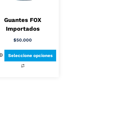
Guantes FOX
Importados
$
50.000
Seleccione opciones