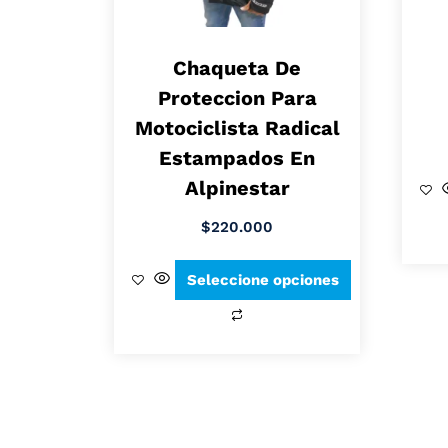
Chaqueta De
Proteccion Para
Motociclista Radical
Estampados En
Alpinestar
$
220.000
Seleccione opciones