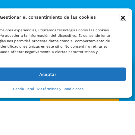
Gestionar el consentimiento de las cookies
mejores experiencias, utilizamos tecnologías como las cookies
/o acceder a la información del dispositivo. El consentimiento
gías nos permitirá procesar datos como el comportamiento de
identificaciones únicas en este sitio. No consentir o retirar el
puede afectar negativamente a ciertas características y
Aceptar
Tienda Paralluvia
Términos y Condiciones
Enviar