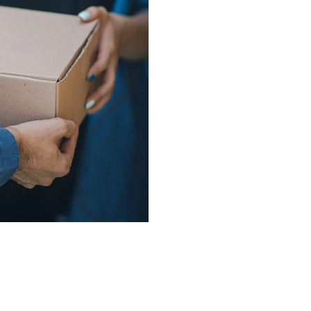
conveniente. Tu satisfacción