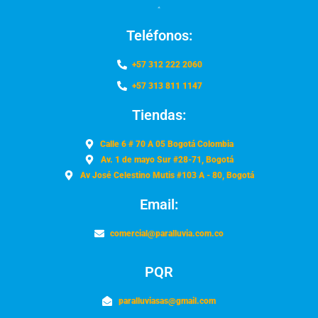
Teléfonos:
+57 312 222 2060
+57 313 811 1147
Tiendas:
Calle 6 # 70 A 05 Bogotá Colombia
Av. 1 de mayo Sur #28-71, Bogotá
Av José Celestino Mutis #103 A - 80, Bogotá
Email:
comercial@paralluvia.com.co
PQR
paralluviasas@gmail.com