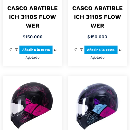
CASCO ABATIBLE
CASCO ABATIBLE
ICH 3110S FLOW
ICH 3110S FLOW
WER
WER
$
150.000
$
150.000
Añadir a la cesta
Añadir a la cesta
Agotado
Agotado