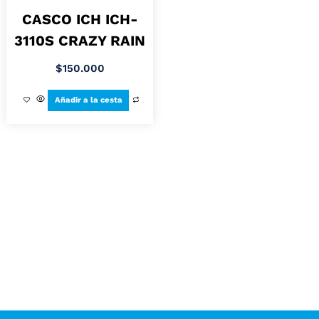
CASCO ICH ICH-
3110S CRAZY RAIN
$
150.000
Añadir a la cesta