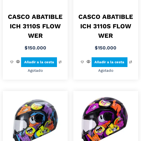
CASCO ABATIBLE
CASCO ABATIBLE
ICH 3110S FLOW
ICH 3110S FLOW
WER
WER
$
150.000
$
150.000
Añadir a la cesta
Añadir a la cesta
Agotado
Agotado