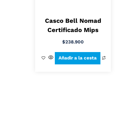
Casco Bell Nomad
Certificado Mips
$
238.900
Añadir a la cesta