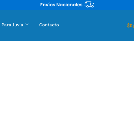
 Paralluvia
Contacto
$
0