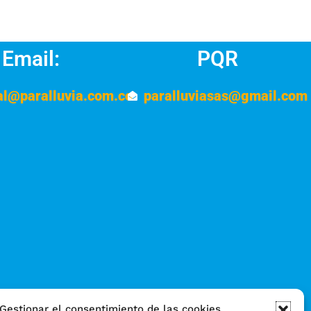
Email:
PQR
al@paralluvia.com.co
paralluviasas@gmail.com
Gestionar el consentimiento de las cookies