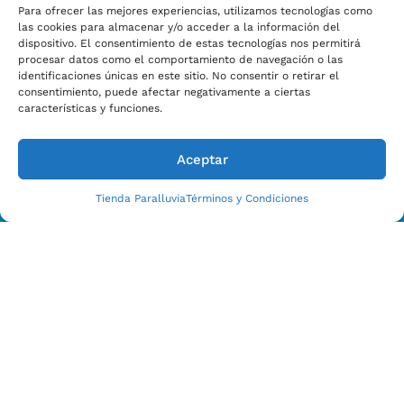
Para ofrecer las mejores experiencias, utilizamos tecnologías como
las cookies para almacenar y/o acceder a la información del
dispositivo. El consentimiento de estas tecnologías nos permitirá
procesar datos como el comportamiento de navegación o las
Estamos Para Ayudarle
identificaciones únicas en este sitio. No consentir o retirar el
CONTACTO CON NOSOTROS HOY
consentimiento, puede afectar negativamente a ciertas
características y funciones.
Aceptar
Tienda Paralluvia
Términos y Condiciones
Enviar