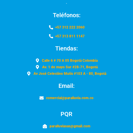
Teléfonos:
+57 312 222 2060
+57 313 811 1147
Tiendas:
Calle 6 # 70 A 05 Bogotá Colombia
Av. 1 de mayo Sur #28-71, Bogotá
Av José Celestino Mutis #103 A - 80, Bogotá
Email:
comercial@paralluvia.com.co
PQR
paralluviasas@gmail.com