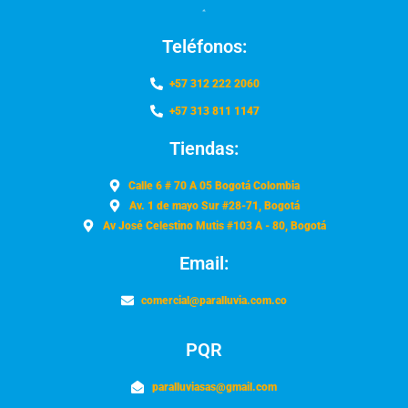
Teléfonos:
+57 312 222 2060
+57 313 811 1147
Tiendas:
Calle 6 # 70 A 05 Bogotá Colombia
Av. 1 de mayo Sur #28-71, Bogotá
Av José Celestino Mutis #103 A - 80, Bogotá
Email:
comercial@paralluvia.com.co
PQR
paralluviasas@gmail.com