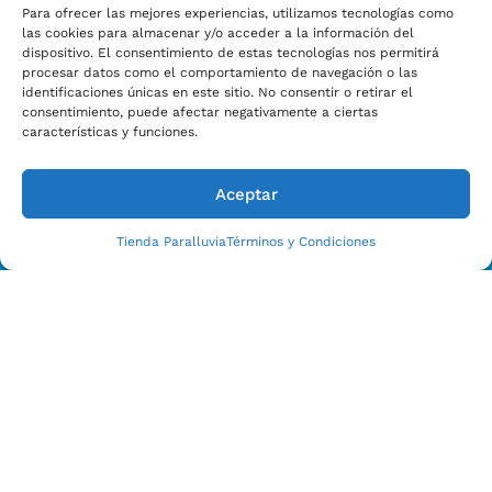
Para ofrecer las mejores experiencias, utilizamos tecnologías como
las cookies para almacenar y/o acceder a la información del
dispositivo. El consentimiento de estas tecnologías nos permitirá
procesar datos como el comportamiento de navegación o las
Estamos Para Ayudarle
identificaciones únicas en este sitio. No consentir o retirar el
CONTACTO CON NOSOTROS HOY
consentimiento, puede afectar negativamente a ciertas
características y funciones.
Aceptar
Tienda Paralluvia
Términos y Condiciones
Enviar