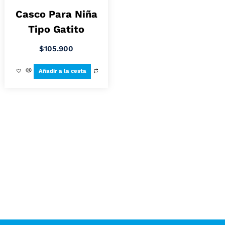
Casco Para Niña
Tipo Gatito
$
105.900
Añadir a la cesta