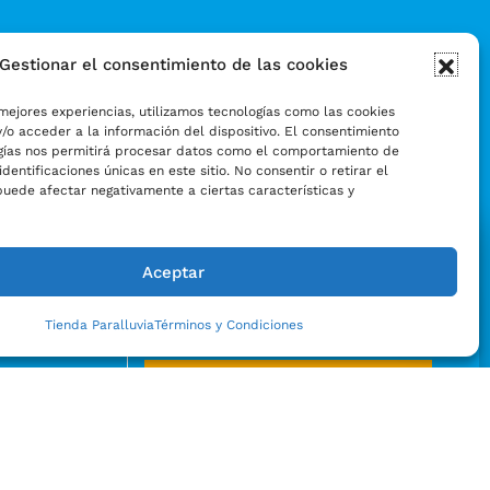
Gestionar el consentimiento de las cookies
mejores experiencias, utilizamos tecnologías como las cookies
/o acceder a la información del dispositivo. El consentimiento
gías nos permitirá procesar datos como el comportamiento de
identificaciones únicas en este sitio. No consentir o retirar el
puede afectar negativamente a ciertas características y
Aceptar
Tienda Paralluvia
Términos y Condiciones
Enviar