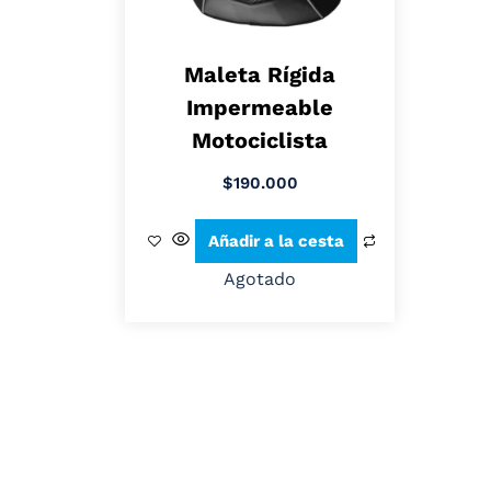
Maleta Rígida
Impermeable
Motociclista
$
190.000
Añadir a la cesta
Agotado