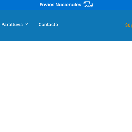
 Paralluvia
Contacto
$
0