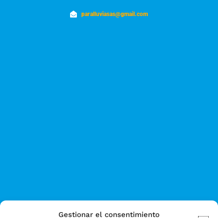
paralluviasas@gmail.com
Gestionar el consentimiento