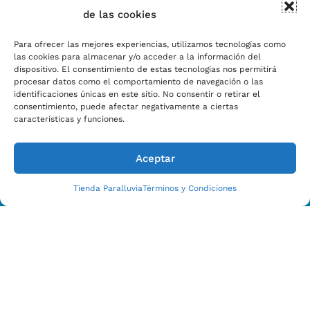
de las cookies
Para ofrecer las mejores experiencias, utilizamos tecnologías como
las cookies para almacenar y/o acceder a la información del
dispositivo. El consentimiento de estas tecnologías nos permitirá
procesar datos como el comportamiento de navegación o las
identificaciones únicas en este sitio. No consentir o retirar el
Estamos Para Ayudarle
consentimiento, puede afectar negativamente a ciertas
CONTACTO CON NOSOTROS HOY
características y funciones.
Aceptar
Tienda Paralluvia
Términos y Condiciones