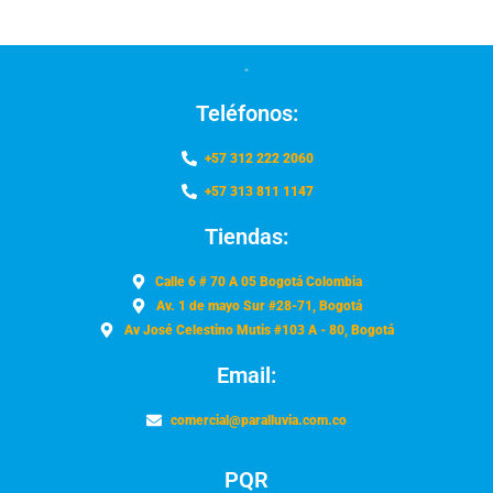
Teléfonos:
+57 312 222 2060
+57 313 811 1147
Tiendas:
Calle 6 # 70 A 05 Bogotá Colombia
Av. 1 de mayo Sur #28-71, Bogotá
Av José Celestino Mutis #103 A - 80, Bogotá
Email:
comercial@paralluvia.com.co
PQR