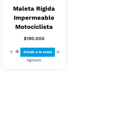
Maleta Rígida
Impermeable
Motociclista
$
190.000
Añadir a la cesta
Agotado