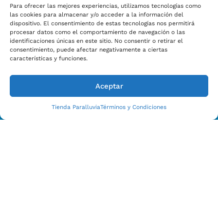
Para ofrecer las mejores experiencias, utilizamos tecnologías como
las cookies para almacenar y/o acceder a la información del
dispositivo. El consentimiento de estas tecnologías nos permitirá
procesar datos como el comportamiento de navegación o las
Estamos Para Ayudarle
identificaciones únicas en este sitio. No consentir o retirar el
CONTACTO CON NOSOTROS HOY
consentimiento, puede afectar negativamente a ciertas
características y funciones.
Aceptar
Tienda Paralluvia
Términos y Condiciones
Enviar