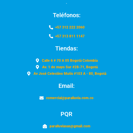
Teléfonos:
+57 312 222 2060
+57 313 811 1147
Tiendas:
Calle 6 # 70 A 05 Bogotá Colombia
Av. 1 de mayo Sur #28-71, Bogotá
Av José Celestino Mutis #103 A - 80, Bogotá
Email:
comercial@paralluvia.com.co
PQR
paralluviasas@gmail.com