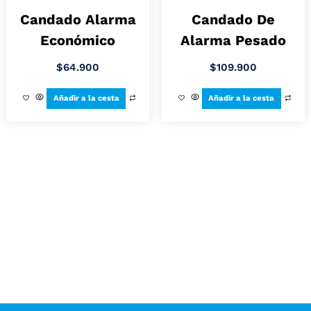
Candado Alarma
Candado De
Económico
Alarma Pesado
$
64.900
$
109.900
Añadir a la cesta
Añadir a la cesta