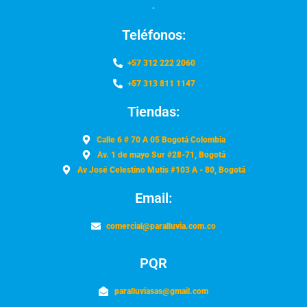
Teléfonos:
+57 312 222 2060
+57 313 811 1147
Tiendas:
Calle 6 # 70 A 05 Bogotá Colombia
Av. 1 de mayo Sur #28-71, Bogotá
Av José Celestino Mutis #103 A - 80, Bogotá
Email:
comercial@paralluvia.com.co
PQR
paralluviasas@gmail.com