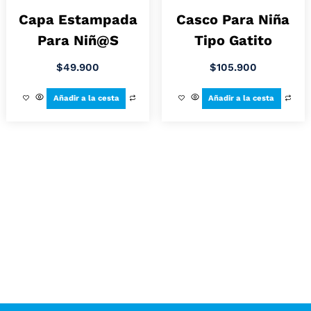
Capa Estampada
Casco Para Niña
Para Niñ@s
Tipo Gatito
$
49.900
$
105.900
Añadir a la cesta
Añadir a la cesta