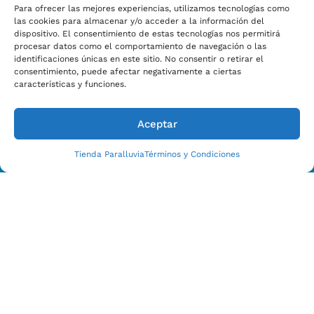
Para ofrecer las mejores experiencias, utilizamos tecnologías como
las cookies para almacenar y/o acceder a la información del
dispositivo. El consentimiento de estas tecnologías nos permitirá
procesar datos como el comportamiento de navegación o las
Estamos Para Ayudarle
identificaciones únicas en este sitio. No consentir o retirar el
CONTACTO CON NOSOTROS HOY
consentimiento, puede afectar negativamente a ciertas
características y funciones.
Aceptar
Tienda Paralluvia
Términos y Condiciones
Enviar