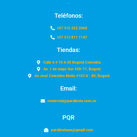
Teléfonos:
+57 312 222 2060
+57 313 811 1147
Tiendas:
Calle 6 # 70 A 05 Bogotá Colombia
Av. 1 de mayo Sur #28-71, Bogotá
Av José Celestino Mutis #103 A - 80, Bogotá
Email:
comercial@paralluvia.com.co
PQR
paralluviasas@gmail.com