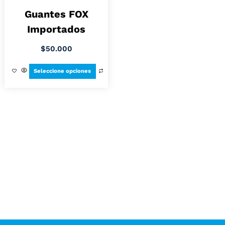
Guantes FOX
Importados
$
50.000
Seleccione opciones