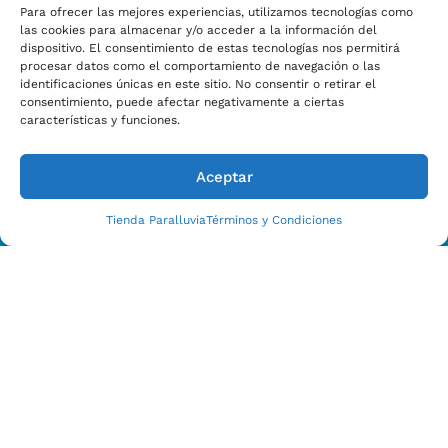
Para ofrecer las mejores experiencias, utilizamos tecnologías como
las cookies para almacenar y/o acceder a la información del
dispositivo. El consentimiento de estas tecnologías nos permitirá
procesar datos como el comportamiento de navegación o las
Estamos Para Ayudarle
identificaciones únicas en este sitio. No consentir o retirar el
CONTACTO CON NOSOTROS HOY
consentimiento, puede afectar negativamente a ciertas
características y funciones.
Aceptar
Tienda Paralluvia
Términos y Condiciones
Enviar