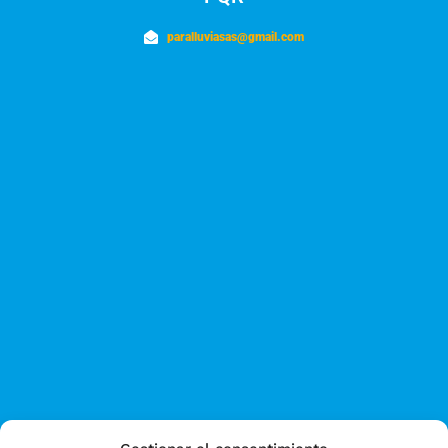
paralluviasas@gmail.com