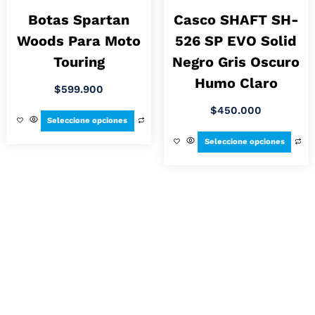
Botas Spartan
Casco SHAFT SH-
Woods Para Moto
526 SP EVO Solid
Touring
Negro Gris Oscuro
Humo Claro
$
599.900
$
450.000
Seleccione opciones
Seleccione opciones