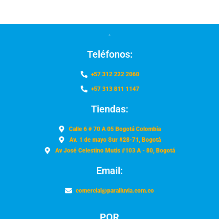
Teléfonos:
+57 312 222 2060
+57 313 811 1147
Tiendas:
Calle 6 # 70 A 05 Bogotá Colombia
Av. 1 de mayo Sur #28-71, Bogotá
Av José Celestino Mutis #103 A - 80, Bogotá
Email:
comercial@paralluvia.com.co
PQR