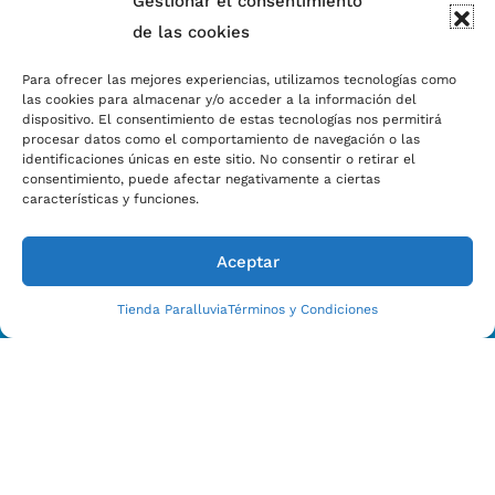
Gestionar el consentimiento
de las cookies
Para ofrecer las mejores experiencias, utilizamos tecnologías como
las cookies para almacenar y/o acceder a la información del
dispositivo. El consentimiento de estas tecnologías nos permitirá
procesar datos como el comportamiento de navegación o las
identificaciones únicas en este sitio. No consentir o retirar el
Estamos Para Ayudarle
consentimiento, puede afectar negativamente a ciertas
CONTACTO CON NOSOTROS HOY
características y funciones.
Aceptar
Tienda Paralluvia
Términos y Condiciones