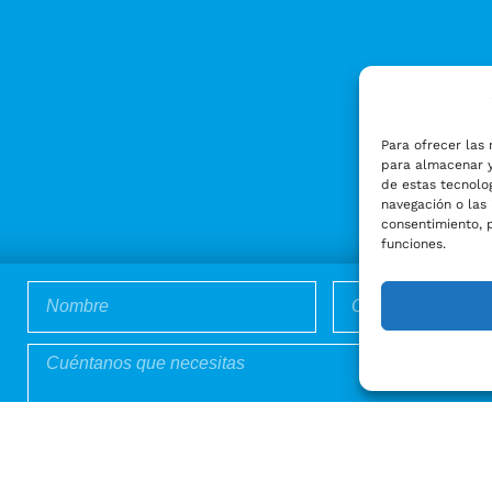
Para ofrecer las 
para almacenar y
de estas tecnolo
navegación o las 
consentimiento, 
funciones.