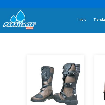
Inicio
Tienda
Mostrando 2 resultados