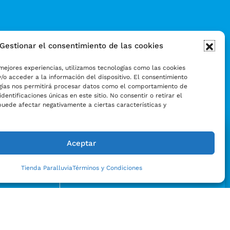
Gestionar el consentimiento de las cookies
mejores experiencias, utilizamos tecnologías como las cookies
/o acceder a la información del dispositivo. El consentimiento
gías nos permitirá procesar datos como el comportamiento de
identificaciones únicas en este sitio. No consentir o retirar el
puede afectar negativamente a ciertas características y
Aceptar
Tienda Paralluvia
Términos y Condiciones
Enviar