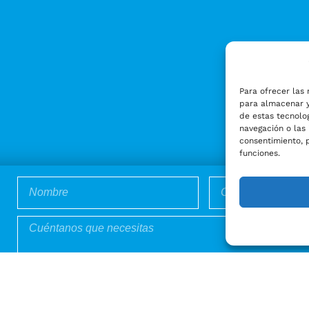
Para ofrecer las 
para almacenar y
de estas tecnolo
navegación o las 
consentimiento, 
funciones.