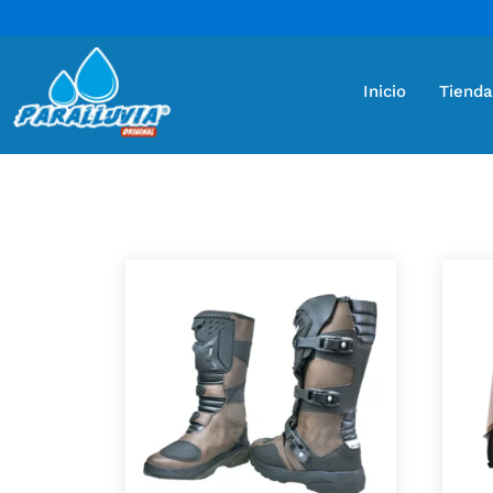
Inicio
Tienda
Mostrando 2 resultados