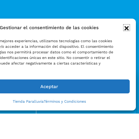
Gestionar el consentimiento de las cookies
mejores experiencias, utilizamos tecnologías como las cookies
/o acceder a la información del dispositivo. El consentimiento
gías nos permitirá procesar datos como el comportamiento de
identificaciones únicas en este sitio. No consentir o retirar el
puede afectar negativamente a ciertas características y
Aceptar
Tienda Paralluvia
Términos y Condiciones
Enviar