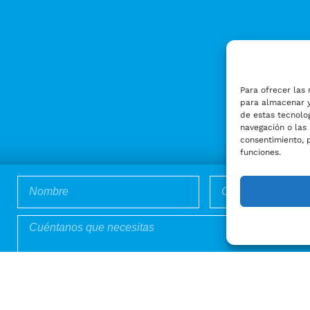
Para ofrecer las 
para almacenar y
de estas tecnolo
navegación o las 
consentimiento, 
funciones.