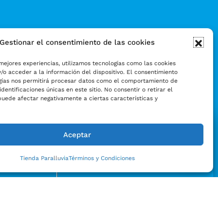
Gestionar el consentimiento de las cookies
mejores experiencias, utilizamos tecnologías como las cookies
/o acceder a la información del dispositivo. El consentimiento
gías nos permitirá procesar datos como el comportamiento de
identificaciones únicas en este sitio. No consentir o retirar el
puede afectar negativamente a ciertas características y
Aceptar
Tienda Paralluvia
Términos y Condiciones
Enviar